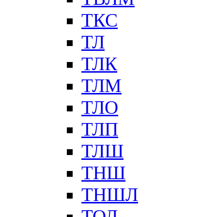
ТКС
ТЛ
ТЛК
ТЛМ
ТЛО
ТЛП
ТЛШ
ТНШ
ТНШЛ
ТОЛ