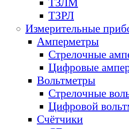
ТЗЛМ
ТЗРЛ
Измерительные приб
Амперметры
Стрелочные амп
Цифровые ампе
Вольтметры
Стрелочные вол
Цифровой вольт
Счётчики