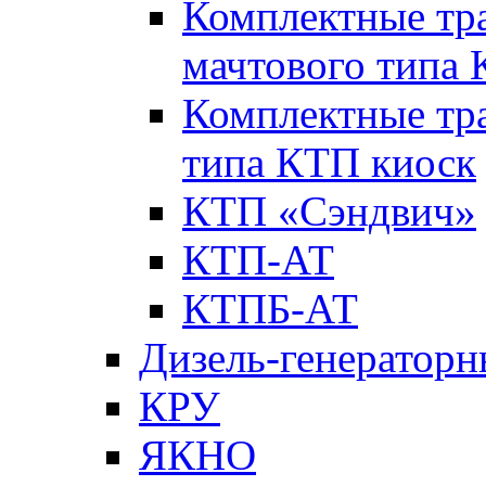
Комплектные тр
мачтового типа
Комплектные тр
типа КТП киоск
КТП «Сэндвич»
КТП-АТ
КТПБ-АТ
Дизель-генераторн
КРУ
ЯКНО