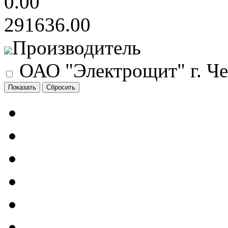
0.00
291636.00
Производитель
ОАО "Электрощит" г. Ч