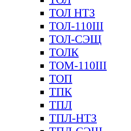
ТОЛ НТЗ
ТОЛ-110III
ТОЛ-СЭЩ
ТОЛК
ТОМ-110III
ТОП
ТПК
ТПЛ
ТПЛ-НТЗ