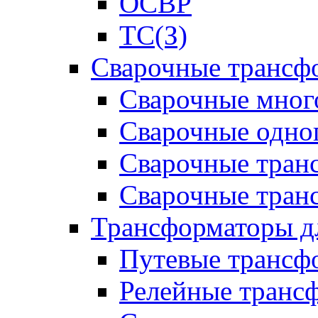
ОСВР
ТС(З)
Сварочные трансф
Сварочные мног
Сварочные одно
Сварочные тран
Сварочные тра
Трансформаторы д
Путевые трансф
Релейные транс