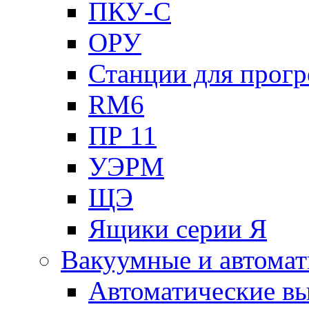
ПКУ-С
ОРУ
Станции для прогр
RM6
ПР 11
УЭРМ
ЩЭ
Ящики серии Я
Вакуумные и автомат
Автоматические в