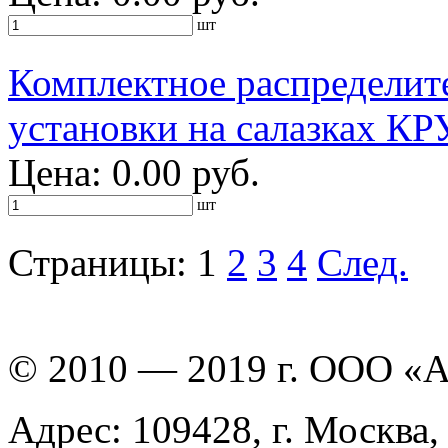
шт
Комплектное распределит
установки на салазках К
Цена: 0.00 руб.
шт
Страницы:
1
2
3
4
След.
© 2010 — 2019 г. ООО «
Адрес: 109428, г. Москва,