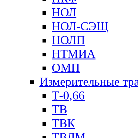
НОЛ
НОЛ-СЭЩ
НОЛП
НТМИА
ОМП
Измерительные тр
Т-0,66
ТВ
ТВК
ТВЛМ