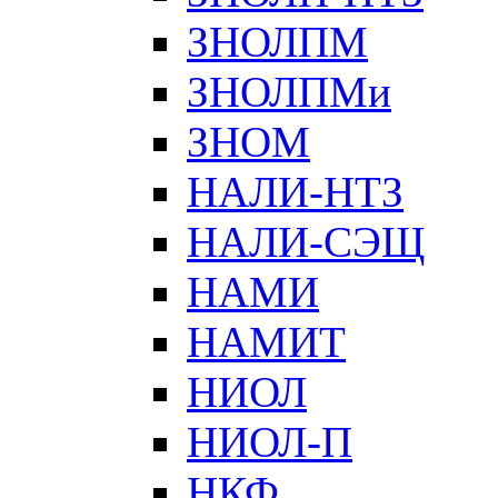
ЗНОЛПМ
ЗНОЛПМи
ЗНОМ
НАЛИ-НТЗ
НАЛИ-СЭЩ
НАМИ
НАМИТ
НИОЛ
НИОЛ-П
НКФ