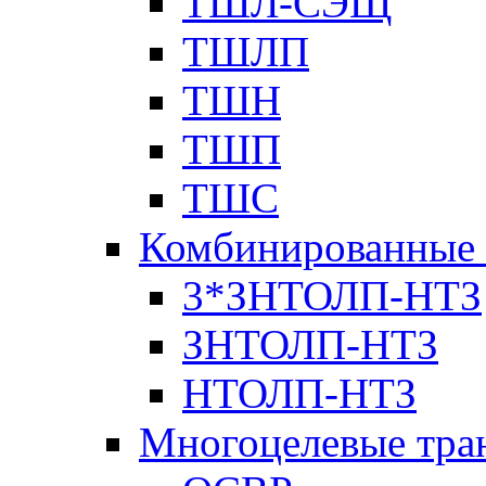
ТШЛ-СЭЩ
ТШЛП
ТШН
ТШП
ТШС
Комбинированные 
3*ЗНТОЛП-НТЗ
ЗНТОЛП-НТЗ
НТОЛП-НТЗ
Многоцелевые тра