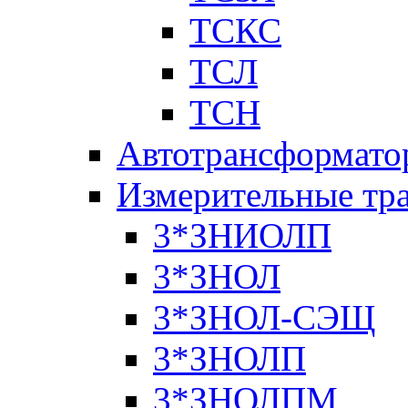
ТСКС
ТСЛ
ТСН
Автотрансформато
Измерительные тр
3*ЗНИОЛП
3*ЗНОЛ
3*ЗНОЛ-СЭЩ
3*ЗНОЛП
3*ЗНОЛПМ