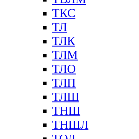
ТКС
ТЛ
ТЛК
ТЛМ
ТЛО
ТЛП
ТЛШ
ТНШ
ТНШЛ
ТОЛ