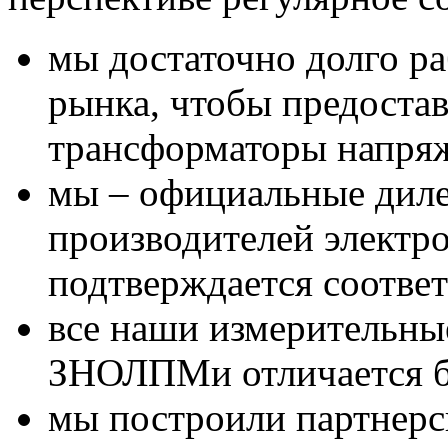
мы достаточно долго ра
рынка, чтобы предоста
трансформаторы напр
мы – официальные диле
производителей электр
подтверждается соотве
все наши измерительны
ЗНОЛПМи отличается б
мы построили партнерс