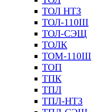
ТОЛ НТЗ
ТОЛ-110III
ТОЛ-СЭЩ
ТОЛК
ТОМ-110III
ТОП
ТПК
ТПЛ
ТПЛ-НТЗ