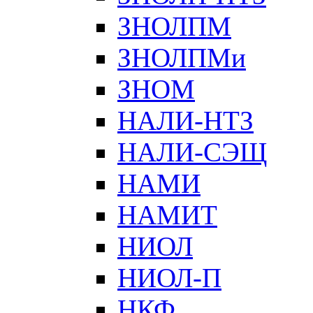
ЗНОЛПМ
ЗНОЛПМи
ЗНОМ
НАЛИ-НТЗ
НАЛИ-СЭЩ
НАМИ
НАМИТ
НИОЛ
НИОЛ-П
НКФ