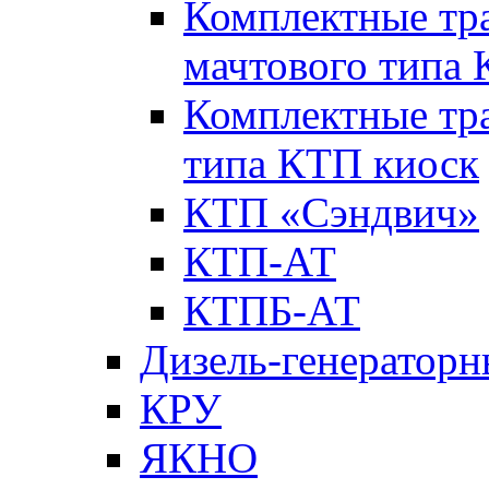
Комплектные тр
мачтового типа
Комплектные тр
типа КТП киоск
КТП «Сэндвич»
КТП-АТ
КТПБ-АТ
Дизель-генераторн
КРУ
ЯКНО