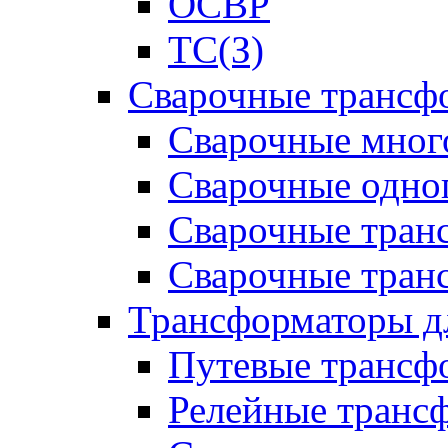
ОСВР
ТС(З)
Сварочные трансф
Сварочные мног
Сварочные одно
Сварочные тран
Сварочные тра
Трансформаторы д
Путевые трансф
Релейные транс