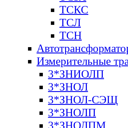
ТСКС
ТСЛ
ТСН
Автотрансформато
Измерительные тр
3*ЗНИОЛП
3*ЗНОЛ
3*ЗНОЛ-СЭЩ
3*ЗНОЛП
3*ЗНОЛПМ