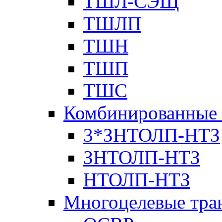
ТШЛ-СЭЩ
ТШЛП
ТШН
ТШП
ТШС
Комбинированные 
3*ЗНТОЛП-НТЗ
ЗНТОЛП-НТЗ
НТОЛП-НТЗ
Многоцелевые тра