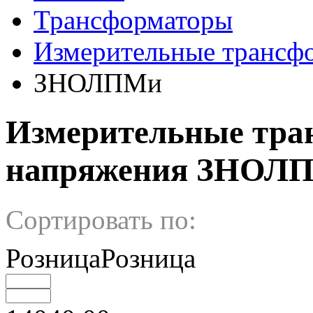
Трансформаторы
Измерительные трансф
ЗНОЛПМи
Измерительные тра
напряжения ЗНОЛ
Сортировать по:
РозницаРозница