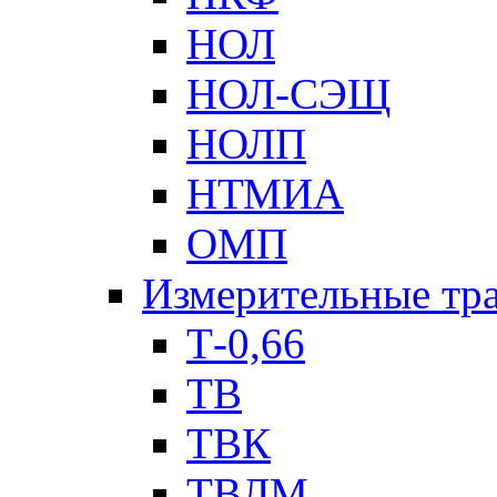
НОЛ
НОЛ-СЭЩ
НОЛП
НТМИА
ОМП
Измерительные тр
Т-0,66
ТВ
ТВК
ТВЛМ