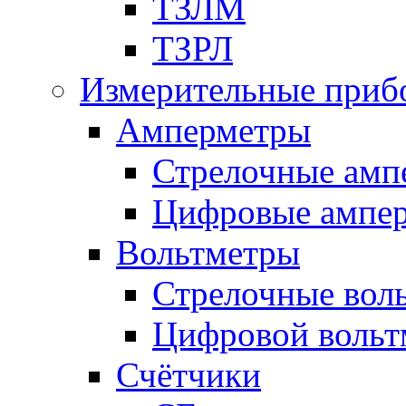
ТЗЛМ
ТЗРЛ
Измерительные приб
Амперметры
Стрелочные амп
Цифровые ампе
Вольтметры
Стрелочные вол
Цифровой вольт
Счётчики