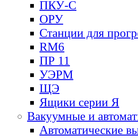
ПКУ-С
ОРУ
Станции для прогр
RM6
ПР 11
УЭРМ
ЩЭ
Ящики серии Я
Вакуумные и автомат
Автоматические в