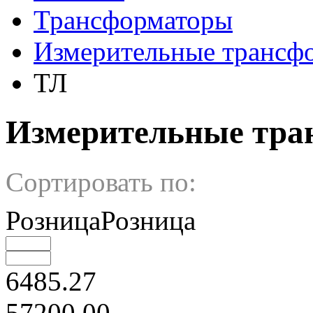
Трансформаторы
Измерительные трансф
ТЛ
Измерительные тра
Сортировать по:
РозницаРозница
6485.27
57200.00