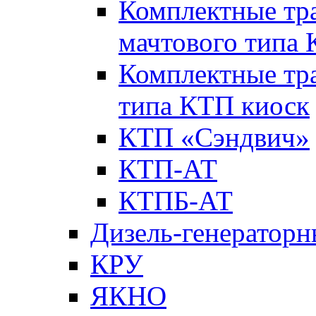
Комплектные тр
мачтового типа
Комплектные тр
типа КТП киоск
КТП «Сэндвич»
КТП-АТ
КТПБ-АТ
Дизель-генераторн
КРУ
ЯКНО