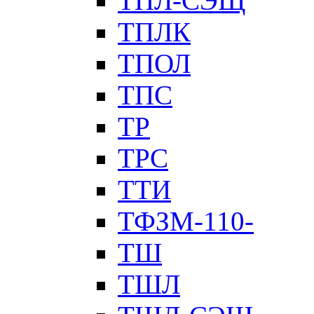
ТПЛ-СЭЩ
ТПЛК
ТПОЛ
ТПС
ТР
ТРС
ТТИ
ТФЗМ-110-
ТШ
ТШЛ