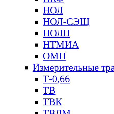
НОЛ
НОЛ-СЭЩ
НОЛП
НТМИА
ОМП
Измерительные тр
Т-0,66
ТВ
ТВК
ТВЛМ