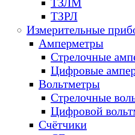
ТЗЛМ
ТЗРЛ
Измерительные приб
Амперметры
Стрелочные амп
Цифровые ампе
Вольтметры
Стрелочные вол
Цифровой вольт
Счётчики