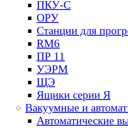
ПКУ-С
ОРУ
Станции для прогр
RM6
ПР 11
УЭРМ
ЩЭ
Ящики серии Я
Вакуумные и автомат
Автоматические в