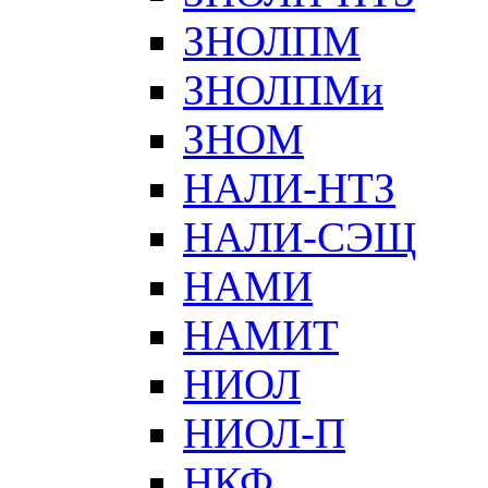
ЗНОЛПМ
ЗНОЛПМи
ЗНОМ
НАЛИ-НТЗ
НАЛИ-СЭЩ
НАМИ
НАМИТ
НИОЛ
НИОЛ-П
НКФ