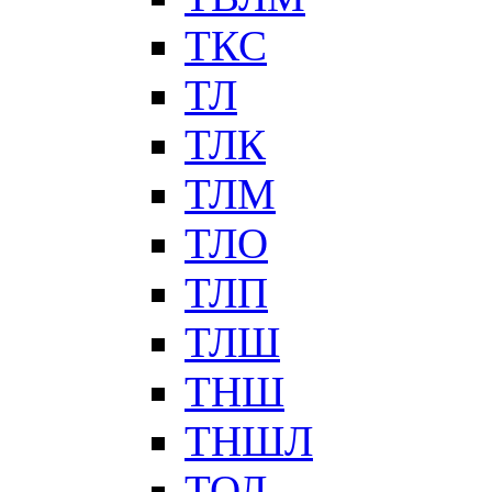
ТКС
ТЛ
ТЛК
ТЛМ
ТЛО
ТЛП
ТЛШ
ТНШ
ТНШЛ
ТОЛ