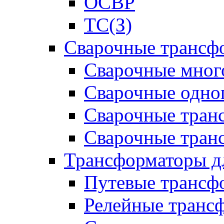
ОСВР
ТС(З)
Сварочные трансф
Сварочные мног
Сварочные одно
Сварочные тран
Сварочные тра
Трансформаторы д
Путевые трансф
Релейные транс