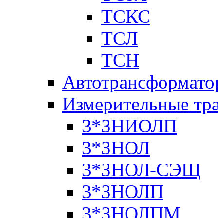
ТСКС
ТСЛ
ТСН
Автотрансформато
Измерительные тр
3*ЗНИОЛП
3*ЗНОЛ
3*ЗНОЛ-СЭЩ
3*ЗНОЛП
3*ЗНОЛПМ