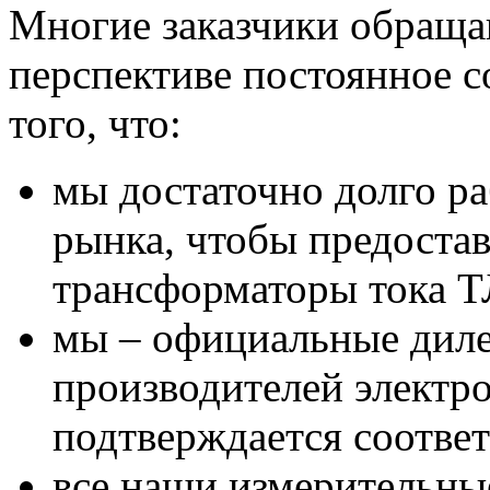
Многие заказчики обраща
перспективе постоянное с
того, что:
мы достаточно долго ра
рынка, чтобы предоста
трансформаторы тока Т
мы – официальные дил
производителей электр
подтверждается соотве
все наши измерительны