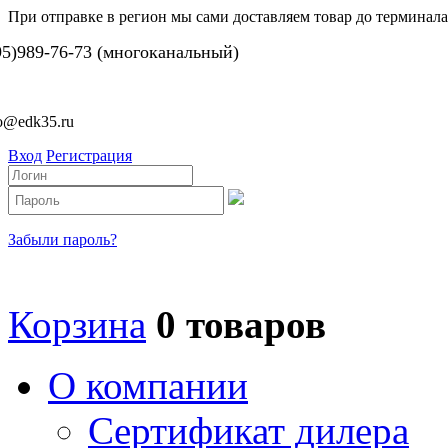
При отправке в регион мы сами доставляем товар до терминала
95)989-76-73 (многоканальный)
fo@edk35.ru
Вход
Регистрация
Забыли пароль?
Корзина
0 товаров
О компании
Сертификат дилера