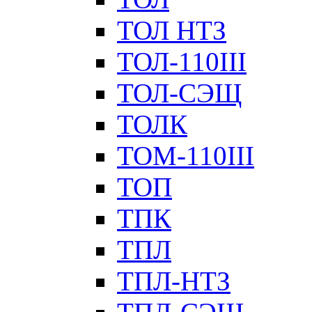
ТОЛ НТЗ
ТОЛ-110III
ТОЛ-СЭЩ
ТОЛК
ТОМ-110III
ТОП
ТПК
ТПЛ
ТПЛ-НТЗ