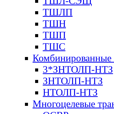
ТШЛ-СЭЩ
ТШЛП
ТШН
ТШП
ТШС
Комбинированные 
3*ЗНТОЛП-НТЗ
ЗНТОЛП-НТЗ
НТОЛП-НТЗ
Многоцелевые тра