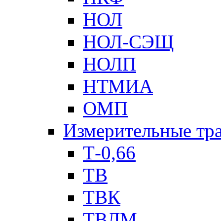
НОЛ
НОЛ-СЭЩ
НОЛП
НТМИА
ОМП
Измерительные тр
Т-0,66
ТВ
ТВК
ТВЛМ