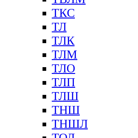
ТКС
ТЛ
ТЛК
ТЛМ
ТЛО
ТЛП
ТЛШ
ТНШ
ТНШЛ
ТОЛ