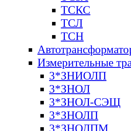
ТСКС
ТСЛ
ТСН
Автотрансформато
Измерительные тр
3*ЗНИОЛП
3*ЗНОЛ
3*ЗНОЛ-СЭЩ
3*ЗНОЛП
3*ЗНОЛПМ