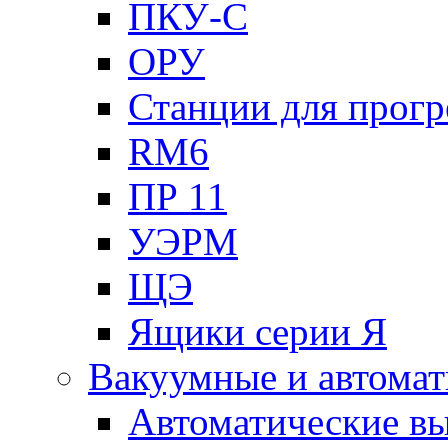
ПКУ-С
ОРУ
Станции для прогр
RM6
ПР 11
УЭРМ
ЩЭ
Ящики серии Я
Вакуумные и автомат
Автоматические в