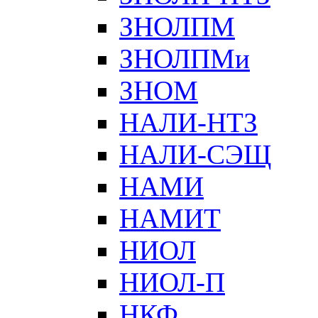
ЗНОЛПМ
ЗНОЛПМи
ЗНОМ
НАЛИ-НТЗ
НАЛИ-СЭЩ
НАМИ
НАМИТ
НИОЛ
НИОЛ-П
НКФ