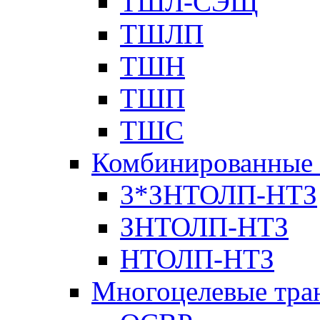
ТШЛ-СЭЩ
ТШЛП
ТШН
ТШП
ТШС
Комбинированные 
3*ЗНТОЛП-НТЗ
ЗНТОЛП-НТЗ
НТОЛП-НТЗ
Многоцелевые тра