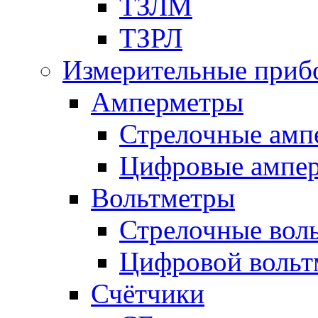
ТЗЛМ
ТЗРЛ
Измерительные приб
Амперметры
Стрелочные амп
Цифровые ампе
Вольтметры
Стрелочные вол
Цифровой вольт
Счётчики