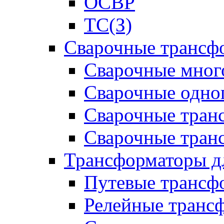
ОСВР
ТС(З)
Сварочные трансф
Сварочные мног
Сварочные одно
Сварочные тран
Сварочные тра
Трансформаторы д
Путевые трансф
Релейные транс