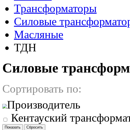
Трансформаторы
Cиловые трансформато
Масляные
ТДН
Cиловые трансфор
Сортировать по:
Производитель
Кентауский трансформа