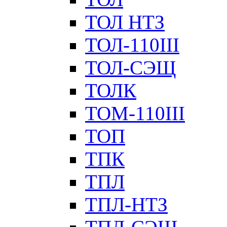
ТОЛ НТЗ
ТОЛ-110III
ТОЛ-СЭЩ
ТОЛК
ТОМ-110III
ТОП
ТПК
ТПЛ
ТПЛ-НТЗ