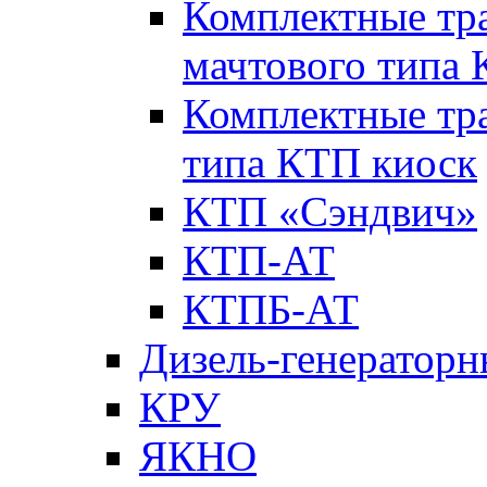
Комплектные тр
мачтового типа
Комплектные тр
типа КТП киоск
КТП «Сэндвич»
КТП-АТ
КТПБ-АТ
Дизель-генераторн
КРУ
ЯКНО