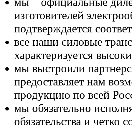
мы – официальные дил
изготовителей электроо
подтверждается соотве
все наши cиловые тра
характеризуется высоки
мы выстроили партнерс
предоставляет нам воз
продукцию по всей Рос
мы обязательно исполня
обязательства и четко 