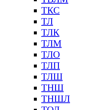
ТКС
ТЛ
ТЛК
ТЛМ
ТЛО
ТЛП
ТЛШ
ТНШ
ТНШЛ
ТОЛ