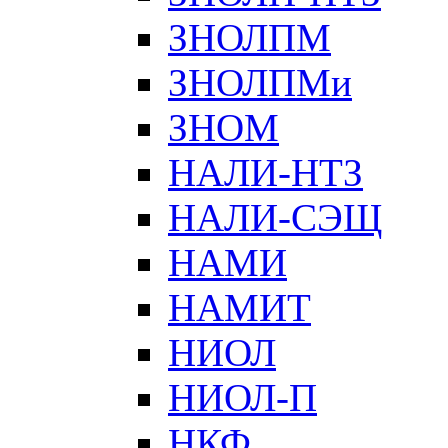
ЗНОЛПМ
ЗНОЛПМи
ЗНОМ
НАЛИ-НТЗ
НАЛИ-СЭЩ
НАМИ
НАМИТ
НИОЛ
НИОЛ-П
НКФ