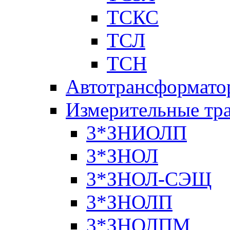
ТСКС
ТСЛ
ТСН
Автотрансформато
Измерительные тр
3*ЗНИОЛП
3*ЗНОЛ
3*ЗНОЛ-СЭЩ
3*ЗНОЛП
3*ЗНОЛПМ