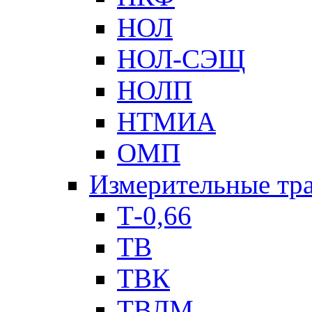
НОЛ
НОЛ-СЭЩ
НОЛП
НТМИА
ОМП
Измерительные тр
Т-0,66
ТВ
ТВК
ТВЛМ