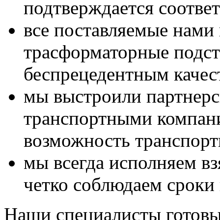
подтверждается соотве
все поставляемые нами
трасформаторные подст
беспрецедентным качес
мы выстроили партнерс
транспортными компани
возможность транспорти
мы всегда исполняем вз
четко соблюдаем сроки 
Наши специалисты готовы