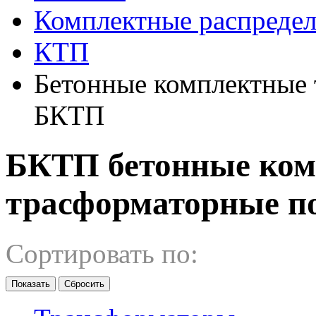
Комплектные распредел
КТП
Бетонные комплектные
БКТП
БКТП бетонные ко
трасформаторные п
Сортировать по: