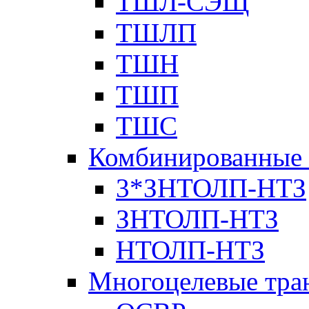
ТШЛ-СЭЩ
ТШЛП
ТШН
ТШП
ТШС
Комбинированные 
3*ЗНТОЛП-НТЗ
ЗНТОЛП-НТЗ
НТОЛП-НТЗ
Многоцелевые тра