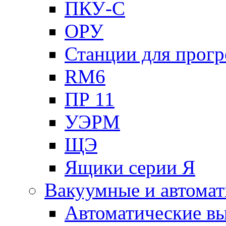
ПКУ-С
ОРУ
Станции для прогр
RM6
ПР 11
УЭРМ
ЩЭ
Ящики серии Я
Вакуумные и автомат
Автоматические в