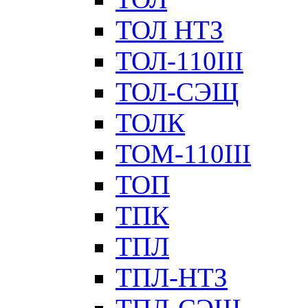
ТОЛ НТЗ
ТОЛ-110III
ТОЛ-СЭЩ
ТОЛК
ТОМ-110III
ТОП
ТПК
ТПЛ
ТПЛ-НТЗ