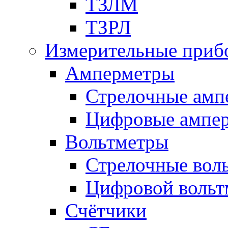
ТЗЛМ
ТЗРЛ
Измерительные приб
Амперметры
Стрелочные амп
Цифровые ампе
Вольтметры
Стрелочные вол
Цифровой вольт
Счётчики