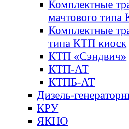
Комплектные тр
мачтового типа
Комплектные тр
типа КТП киоск
КТП «Сэндвич»
КТП-АТ
КТПБ-АТ
Дизель-генераторн
КРУ
ЯКНО