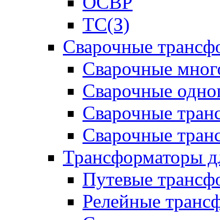
ОСВР
ТС(З)
Сварочные трансф
Сварочные мног
Сварочные одно
Сварочные тран
Сварочные тра
Трансформаторы д
Путевые трансф
Релейные транс