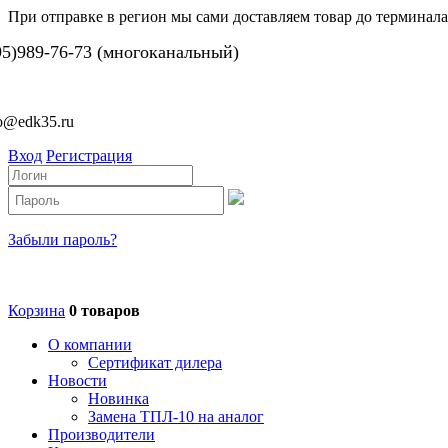
При отправке в регион мы сами доставляем товар до терминала
95)989-76-73 (многоканальный)
fo@edk35.ru
Вход
Регистрация
Забыли пароль?
Корзина
0 товаров
О компании
Сертификат дилера
Новости
Новинка
Замена ТПЛ-10 на аналог
Производители