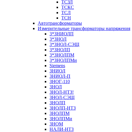
ТСЗЛ
ТСКС
ТСЛ
ТСН
Автотрансформаторы
Измерительные трансформаторы напряжения
3*ЗНИОЛП
3*ЗНОЛ
3*ЗНОЛ-СЭЩ
3*ЗНОЛП
3*ЗНОЛПМ
3*ЗНОЛПМи
Siemens
ЗНИОЛ
ЗНИОЛ-П
ЗНОГ-110
ЗНОЛ
ЗНОЛ-НТЗ!
ЗНОЛ-СЭЩ
ЗНОЛП
ЗНОЛП-НТЗ
ЗНОЛПМ
ЗНОЛПМи
ЗНОМ
НАЛИ-НТЗ