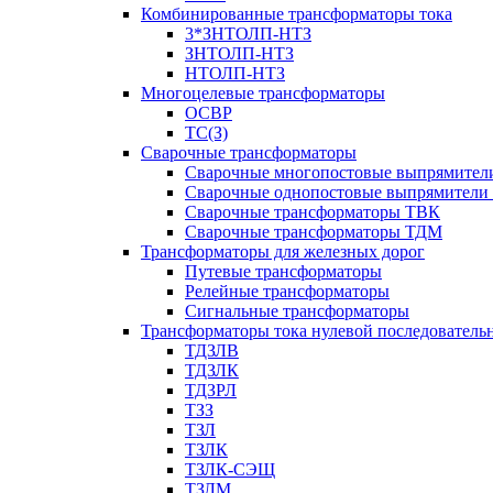
Комбинированные трансформаторы тока
3*ЗНТОЛП-НТЗ
ЗНТОЛП-НТЗ
НТОЛП-НТЗ
Многоцелевые трансформаторы
ОСВР
ТС(З)
Сварочные трансформаторы
Сварочные многопостовые выпрямите
Сварочные однопостовые выпрямители
Сварочные трансформаторы ТВК
Сварочные трансформаторы ТДМ
Трансформаторы для железных дорог
Путевые трансформаторы
Релейные трансформаторы
Сигнальные трансформаторы
Трансформаторы тока нулевой последователь
ТДЗЛВ
ТДЗЛК
ТДЗРЛ
ТЗЗ
ТЗЛ
ТЗЛК
ТЗЛК-СЭЩ
ТЗЛМ