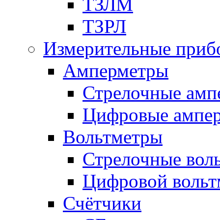
ТЗЛМ
ТЗРЛ
Измерительные приб
Амперметры
Стрелочные амп
Цифровые ампе
Вольтметры
Стрелочные вол
Цифровой вольт
Счётчики