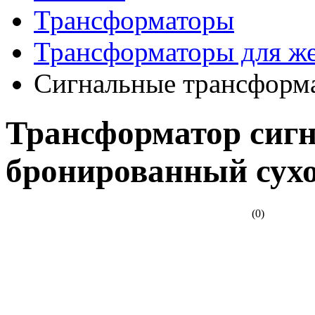
Трансформаторы
Трансформаторы для ж
Сигнальные трансформ
Трансформатор сиг
бронированный сух
(0)