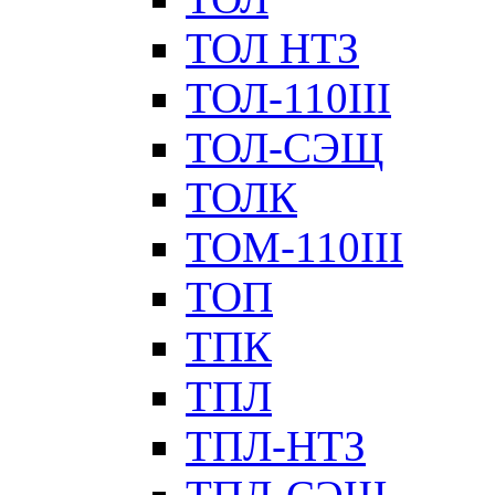
ТОЛ НТЗ
ТОЛ-110III
ТОЛ-СЭЩ
ТОЛК
ТОМ-110III
ТОП
ТПК
ТПЛ
ТПЛ-НТЗ