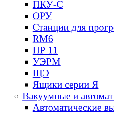
ПКУ-С
ОРУ
Станции для прогр
RM6
ПР 11
УЭРМ
ЩЭ
Ящики серии Я
Вакуумные и автомат
Автоматические в