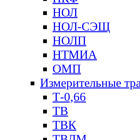
НОЛ
НОЛ-СЭЩ
НОЛП
НТМИА
ОМП
Измерительные тр
Т-0,66
ТВ
ТВК
ТВЛМ