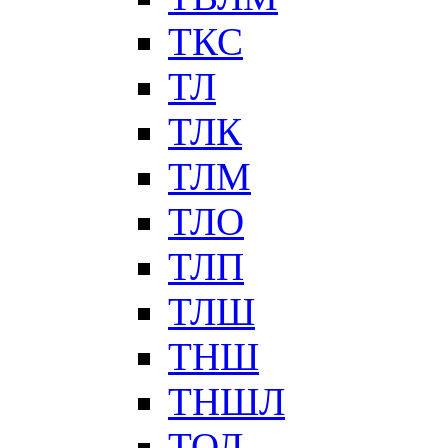
ТКС
ТЛ
ТЛК
ТЛМ
ТЛО
ТЛП
ТЛШ
ТНШ
ТНШЛ
ТОЛ