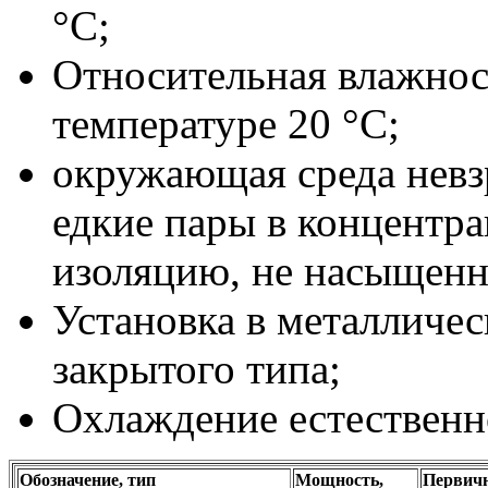
°С;
Относительная влажнос
температуре 20 °С;
окружающая среда невз
едкие пары в концентр
изоляцию, не насыщенн
Установка в металличе
закрытого типа;
Охлаждение естественн
Обозначение, тип
Мощность,
Первич