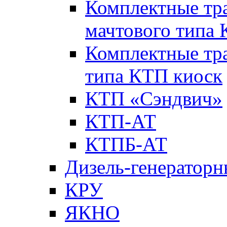
Комплектные тр
мачтового типа
Комплектные тр
типа КТП киоск
КТП «Сэндвич»
КТП-АТ
КТПБ-АТ
Дизель-генераторн
КРУ
ЯКНО