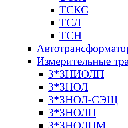
ТСКС
ТСЛ
ТСН
Автотрансформато
Измерительные тр
3*ЗНИОЛП
3*ЗНОЛ
3*ЗНОЛ-СЭЩ
3*ЗНОЛП
3*ЗНОЛПМ