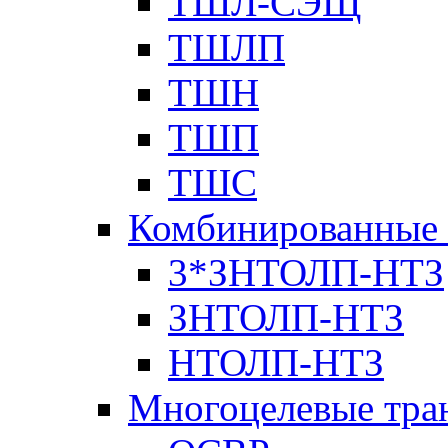
ТШЛ-СЭЩ
ТШЛП
ТШН
ТШП
ТШС
Комбинированные 
3*ЗНТОЛП-НТЗ
ЗНТОЛП-НТЗ
НТОЛП-НТЗ
Многоцелевые тра