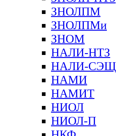
ЗНОЛПМ
ЗНОЛПМи
ЗНОМ
НАЛИ-НТЗ
НАЛИ-СЭЩ
НАМИ
НАМИТ
НИОЛ
НИОЛ-П
НКФ