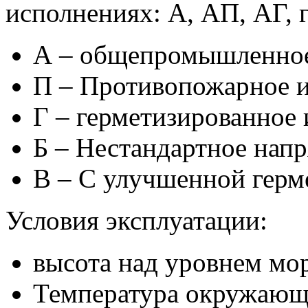
исполнениях: А, АП, АГ, 
А – общепромышленное
П – Противопожарное 
Г – герметизированное
Б – Нестандартное нап
В – С улучшенной герм
Условия эксплуатации:
высота над уровнем мор
Температура окружающе