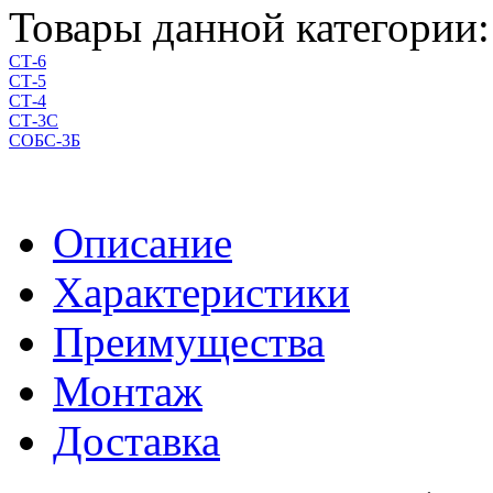
Товары данной категории:
СТ-6
СТ-5
СТ-4
СТ-3С
СОБС-3Б
Описание
Характеристики
Преимущества
Монтаж
Доставка