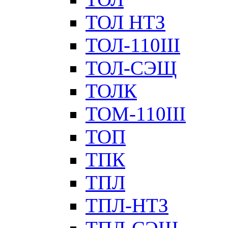
ТОЛ НТЗ
ТОЛ-110III
ТОЛ-СЭЩ
ТОЛК
ТОМ-110III
ТОП
ТПК
ТПЛ
ТПЛ-НТЗ