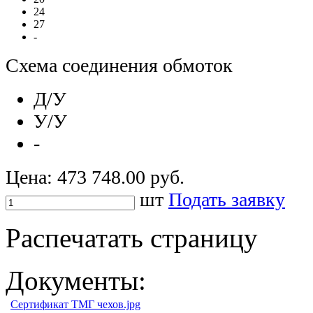
24
27
-
Схема соединения обмоток
Д/У
У/У
-
Цена:
473 748.00 руб.
шт
Подать заявку
Распечатать страницу
Документы:
Сертификат ТМГ чехов.jpg