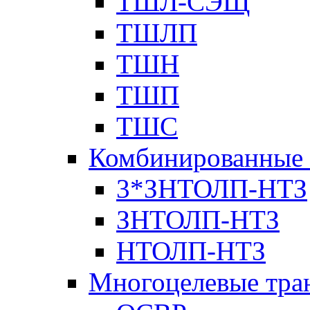
ТШЛ-СЭЩ
ТШЛП
ТШН
ТШП
ТШС
Комбинированные 
3*ЗНТОЛП-НТЗ
ЗНТОЛП-НТЗ
НТОЛП-НТЗ
Многоцелевые тра