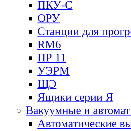
ПКУ-С
ОРУ
Станции для прогр
RM6
ПР 11
УЭРМ
ЩЭ
Ящики серии Я
Вакуумные и автомат
Автоматические в