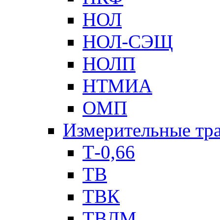
НОЛ
НОЛ-СЭЩ
НОЛП
НТМИА
ОМП
Измерительные тр
Т-0,66
ТВ
ТВК
ТВЛМ