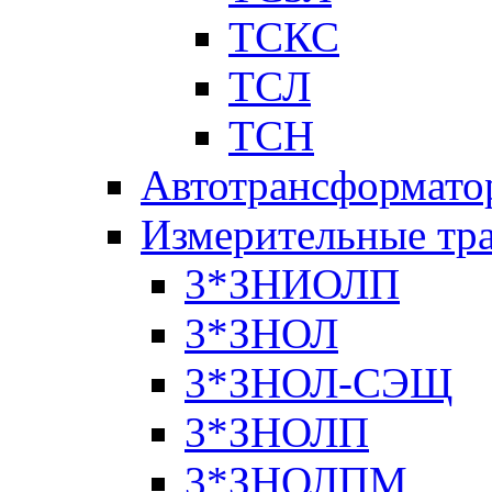
ТСКС
ТСЛ
ТСН
Автотрансформато
Измерительные тр
3*ЗНИОЛП
3*ЗНОЛ
3*ЗНОЛ-СЭЩ
3*ЗНОЛП
3*ЗНОЛПМ