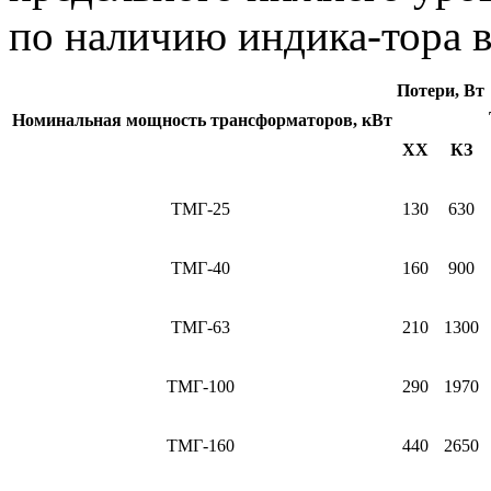
по наличию индика-тора в
Потери, Вт
Номинальная мощность трансформаторов, кВт
ХХ
КЗ
ТМГ-25
130
630
ТМГ-40
160
900
ТМГ-63
210
1300
ТМГ-100
290
1970
ТМГ-160
440
2650