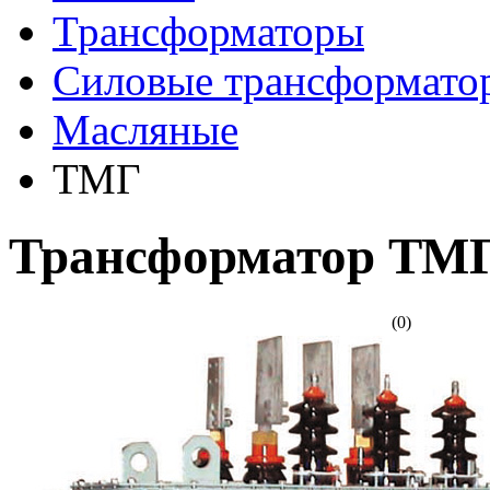
Трансформаторы
Cиловые трансформато
Масляные
ТМГ
Трансформатор ТМГ
(0)