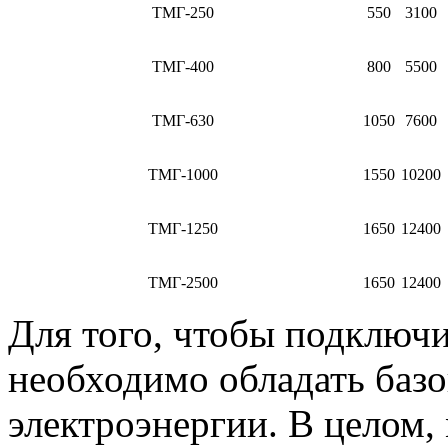
ТМГ-250
550
3100
ТМГ-400
800
5500
ТМГ-630
1050
7600
ТМГ-1000
1550
10200
ТМГ-1250
1650
12400
ТМГ-2500
1650
12400
Для того, чтобы подключ
необходимо обладать баз
электроэнергии. В целом,