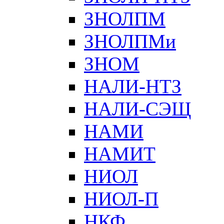
ЗНОЛПМ
ЗНОЛПМи
ЗНОМ
НАЛИ-НТЗ
НАЛИ-СЭЩ
НАМИ
НАМИТ
НИОЛ
НИОЛ-П
НКФ