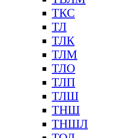
ТКС
ТЛ
ТЛК
ТЛМ
ТЛО
ТЛП
ТЛШ
ТНШ
ТНШЛ
ТОЛ