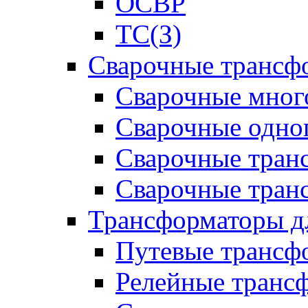
ОСВР
ТС(З)
Сварочные трансф
Сварочные мног
Сварочные одно
Сварочные тран
Сварочные тра
Трансформаторы д
Путевые трансф
Релейные транс