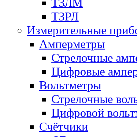
ТЗЛМ
ТЗРЛ
Измерительные приб
Амперметры
Стрелочные амп
Цифровые ампе
Вольтметры
Стрелочные вол
Цифровой вольт
Счётчики