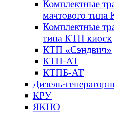
Комплектные тр
мачтового типа
Комплектные тр
типа КТП киоск
КТП «Сэндвич»
КТП-АТ
КТПБ-АТ
Дизель-генераторн
КРУ
ЯКНО