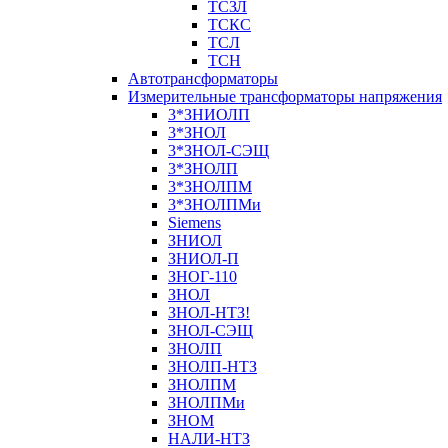
ТСЗЛ
ТСКС
ТСЛ
ТСН
Автотрансформаторы
Измерительные трансформаторы напряжения
3*ЗНИОЛП
3*ЗНОЛ
3*ЗНОЛ-СЭЩ
3*ЗНОЛП
3*ЗНОЛПМ
3*ЗНОЛПМи
Siemens
ЗНИОЛ
ЗНИОЛ-П
ЗНОГ-110
ЗНОЛ
ЗНОЛ-НТЗ!
ЗНОЛ-СЭЩ
ЗНОЛП
ЗНОЛП-НТЗ
ЗНОЛПМ
ЗНОЛПМи
ЗНОМ
НАЛИ-НТЗ