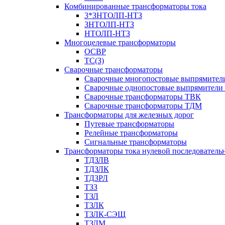
Комбинированные трансформаторы тока
3*ЗНТОЛП-НТЗ
ЗНТОЛП-НТЗ
НТОЛП-НТЗ
Многоцелевые трансформаторы
ОСВР
ТС(З)
Сварочные трансформаторы
Сварочные многопостовые выпрямите
Сварочные однопостовые выпрямители
Сварочные трансформаторы ТВК
Сварочные трансформаторы ТДМ
Трансформаторы для железных дорог
Путевые трансформаторы
Релейные трансформаторы
Сигнальные трансформаторы
Трансформаторы тока нулевой последователь
ТДЗЛВ
ТДЗЛК
ТДЗРЛ
ТЗЗ
ТЗЛ
ТЗЛК
ТЗЛК-СЭЩ
ТЗЛМ