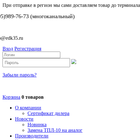
При отправке в регион мы сами доставляем товар до терминала
95)989-76-73 (многоканальный)
fo@edk35.ru
Вход
Регистрация
Забыли пароль?
Корзина
0 товаров
О компании
Сертификат дилера
Новости
Новинка
Замена ТПЛ-10 на аналог
Производители