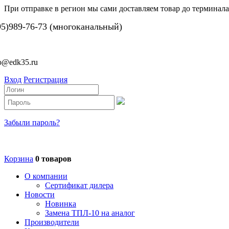
При отправке в регион мы сами доставляем товар до терминала
95)989-76-73 (многоканальный)
fo@edk35.ru
Вход
Регистрация
Забыли пароль?
Корзина
0 товаров
О компании
Сертификат дилера
Новости
Новинка
Замена ТПЛ-10 на аналог
Производители