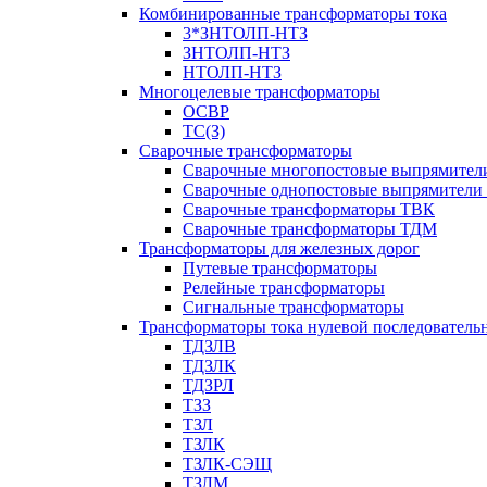
Комбинированные трансформаторы тока
3*ЗНТОЛП-НТЗ
ЗНТОЛП-НТЗ
НТОЛП-НТЗ
Многоцелевые трансформаторы
ОСВР
ТС(З)
Сварочные трансформаторы
Сварочные многопостовые выпрямите
Сварочные однопостовые выпрямители
Сварочные трансформаторы ТВК
Сварочные трансформаторы ТДМ
Трансформаторы для железных дорог
Путевые трансформаторы
Релейные трансформаторы
Сигнальные трансформаторы
Трансформаторы тока нулевой последователь
ТДЗЛВ
ТДЗЛК
ТДЗРЛ
ТЗЗ
ТЗЛ
ТЗЛК
ТЗЛК-СЭЩ
ТЗЛМ