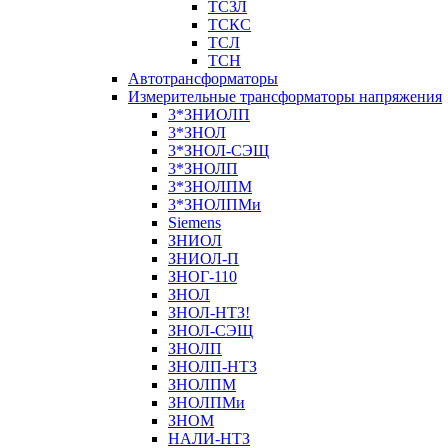
ТСЗЛ
ТСКС
ТСЛ
ТСН
Автотрансформаторы
Измерительные трансформаторы напряжения
3*ЗНИОЛП
3*ЗНОЛ
3*ЗНОЛ-СЭЩ
3*ЗНОЛП
3*ЗНОЛПМ
3*ЗНОЛПМи
Siemens
ЗНИОЛ
ЗНИОЛ-П
ЗНОГ-110
ЗНОЛ
ЗНОЛ-НТЗ!
ЗНОЛ-СЭЩ
ЗНОЛП
ЗНОЛП-НТЗ
ЗНОЛПМ
ЗНОЛПМи
ЗНОМ
НАЛИ-НТЗ