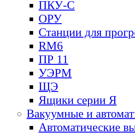
ПКУ-С
ОРУ
Станции для прогр
RM6
ПР 11
УЭРМ
ЩЭ
Ящики серии Я
Вакуумные и автомат
Автоматические в