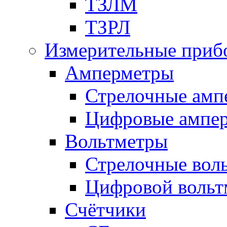
ТЗЛМ
ТЗРЛ
Измерительные приб
Амперметры
Стрелочные амп
Цифровые ампе
Вольтметры
Стрелочные вол
Цифровой вольт
Счётчики