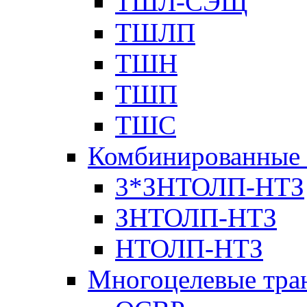
ТШЛ-СЭЩ
ТШЛП
ТШН
ТШП
ТШС
Комбинированные 
3*ЗНТОЛП-НТЗ
ЗНТОЛП-НТЗ
НТОЛП-НТЗ
Многоцелевые тра