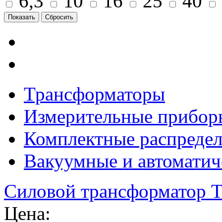
6,3
10
16
25
40
Трансформаторы
Измерительные прибор
Комплектные распредел
Вакуумные и автоматич
Силовой трансформатор 
Цена: