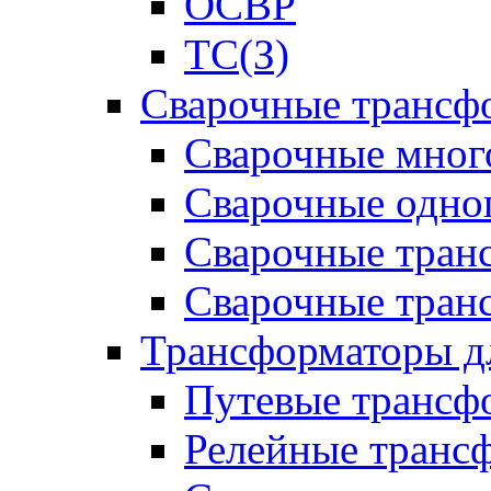
ОСВР
ТС(З)
Сварочные трансф
Сварочные мног
Сварочные одно
Сварочные тран
Сварочные тра
Трансформаторы д
Путевые трансф
Релейные транс