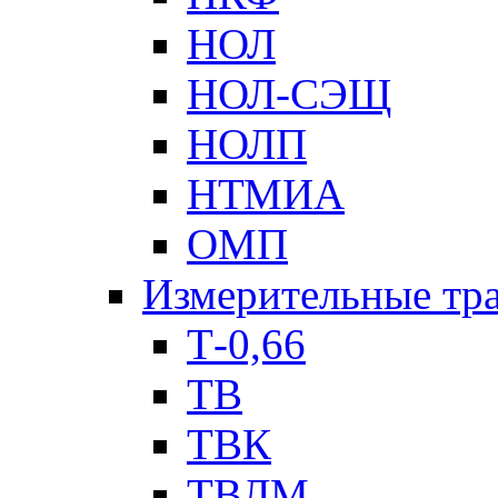
НОЛ
НОЛ-СЭЩ
НОЛП
НТМИА
ОМП
Измерительные тр
Т-0,66
ТВ
ТВК
ТВЛМ