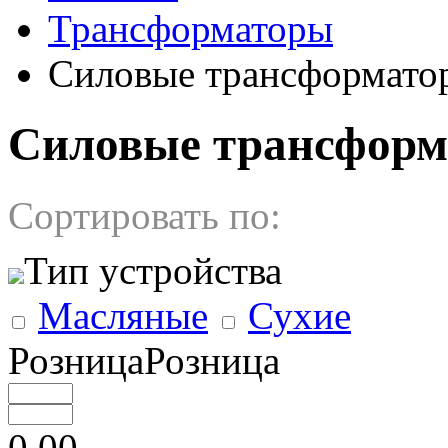
Трансформаторы
Cиловые трансформато
Cиловые трансформа
Сортировать по:
Тип устройства
Масляные
Сухие
РозницаРозница
0.00