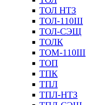
ТОЛ НТЗ
ТОЛ-110III
ТОЛ-СЭЩ
ТОЛК
ТОМ-110III
ТОП
ТПК
ТПЛ
ТПЛ-НТЗ