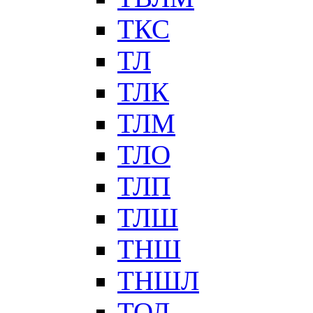
ТКС
ТЛ
ТЛК
ТЛМ
ТЛО
ТЛП
ТЛШ
ТНШ
ТНШЛ
ТОЛ