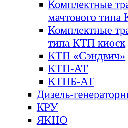
Комплектные тр
мачтового типа
Комплектные тр
типа КТП киоск
КТП «Сэндвич»
КТП-АТ
КТПБ-АТ
Дизель-генераторн
КРУ
ЯКНО