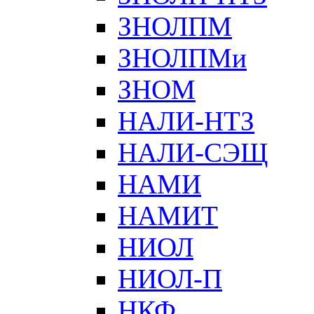
ЗНОЛПМ
ЗНОЛПМи
ЗНОМ
НАЛИ-НТЗ
НАЛИ-СЭЩ
НАМИ
НАМИТ
НИОЛ
НИОЛ-П
НКФ