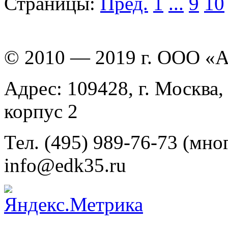
Страницы:
Пред.
1
...
9
10
© 2010 — 2019 г. ООО «
Адрес: 109428, г. Москва,
корпус 2
Тел. (495) 989-76-73 (мно
info@edk35.ru