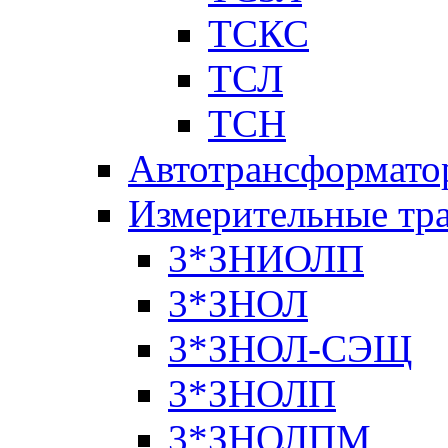
ТСКС
ТСЛ
ТСН
Автотрансформато
Измерительные тр
3*ЗНИОЛП
3*ЗНОЛ
3*ЗНОЛ-СЭЩ
3*ЗНОЛП
3*ЗНОЛПМ