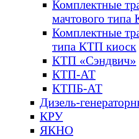
Комплектные тр
мачтового типа
Комплектные тр
типа КТП киоск
КТП «Сэндвич»
КТП-АТ
КТПБ-АТ
Дизель-генераторн
КРУ
ЯКНО