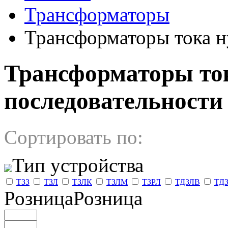
Трансформаторы
Трансформаторы тока н
Трансформаторы то
последовательности -
Сортировать по:
Тип устройства
ТЗЗ
ТЗЛ
ТЗЛК
ТЗЛМ
ТЗРЛ
ТДЗЛВ
ТД
РозницаРозница