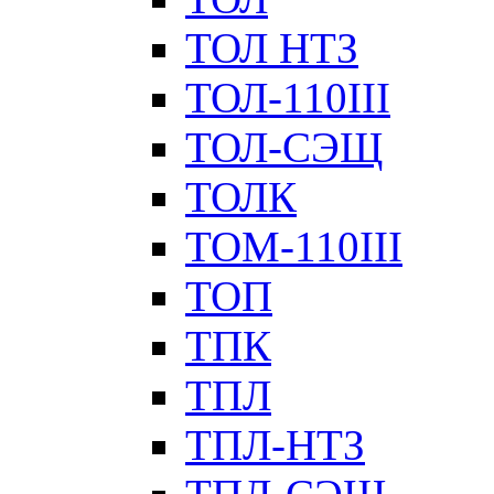
ТОЛ НТЗ
ТОЛ-110III
ТОЛ-СЭЩ
ТОЛК
ТОМ-110III
ТОП
ТПК
ТПЛ
ТПЛ-НТЗ