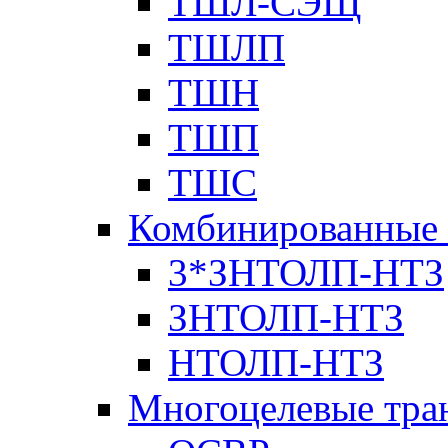
ТШЛ-СЭЩ
ТШЛП
ТШН
ТШП
ТШС
Комбинированные 
3*ЗНТОЛП-НТЗ
ЗНТОЛП-НТЗ
НТОЛП-НТЗ
Многоцелевые тра