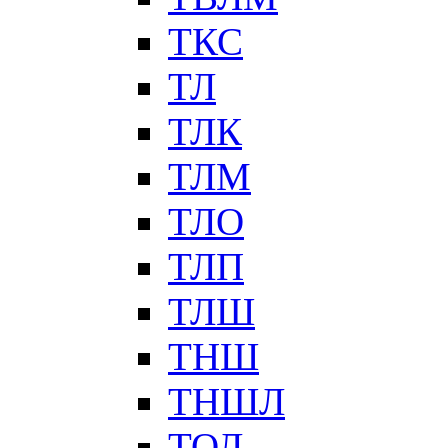
ТКС
ТЛ
ТЛК
ТЛМ
ТЛО
ТЛП
ТЛШ
ТНШ
ТНШЛ
ТОЛ