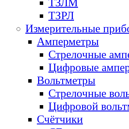
ТЗЛМ
ТЗРЛ
Измерительные приб
Амперметры
Стрелочные амп
Цифровые ампе
Вольтметры
Стрелочные вол
Цифровой вольт
Счётчики