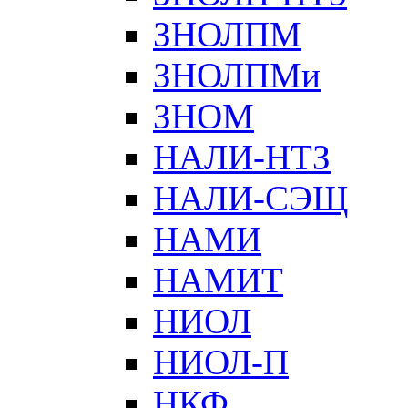
ЗНОЛПМ
ЗНОЛПМи
ЗНОМ
НАЛИ-НТЗ
НАЛИ-СЭЩ
НАМИ
НАМИТ
НИОЛ
НИОЛ-П
НКФ