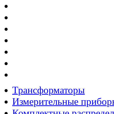
Трансформаторы
Измерительные прибор
Комплектные распредел