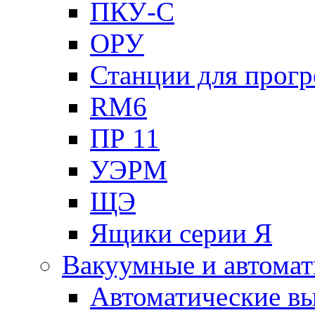
ПКУ-С
ОРУ
Станции для прогр
RM6
ПР 11
УЭРМ
ЩЭ
Ящики серии Я
Вакуумные и автомат
Автоматические в