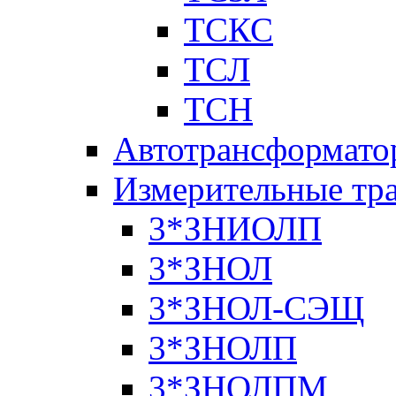
ТСКС
ТСЛ
ТСН
Автотрансформато
Измерительные тр
3*ЗНИОЛП
3*ЗНОЛ
3*ЗНОЛ-СЭЩ
3*ЗНОЛП
3*ЗНОЛПМ