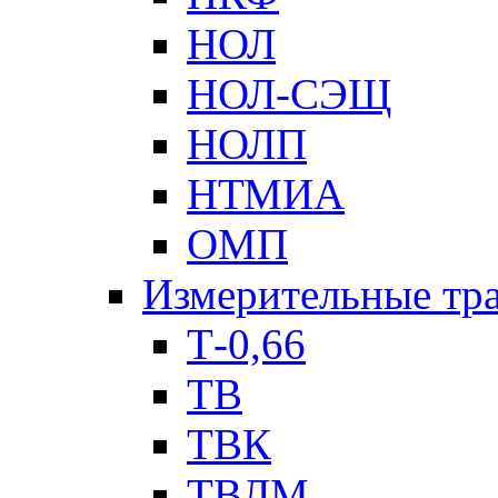
НОЛ
НОЛ-СЭЩ
НОЛП
НТМИА
ОМП
Измерительные тр
Т-0,66
ТВ
ТВК
ТВЛМ