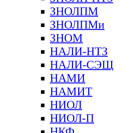
ЗНОЛПМ
ЗНОЛПМи
ЗНОМ
НАЛИ-НТЗ
НАЛИ-СЭЩ
НАМИ
НАМИТ
НИОЛ
НИОЛ-П
НКФ