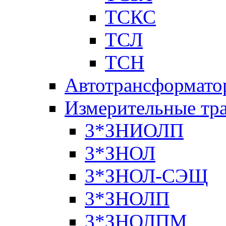
ТСКС
ТСЛ
ТСН
Автотрансформато
Измерительные тр
3*ЗНИОЛП
3*ЗНОЛ
3*ЗНОЛ-СЭЩ
3*ЗНОЛП
3*ЗНОЛПМ