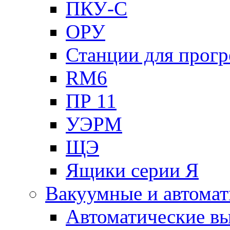
ПКУ-С
ОРУ
Станции для прогр
RM6
ПР 11
УЭРМ
ЩЭ
Ящики серии Я
Вакуумные и автомат
Автоматические в