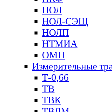
НОЛ
НОЛ-СЭЩ
НОЛП
НТМИА
ОМП
Измерительные тр
Т-0,66
ТВ
ТВК
ТВЛМ