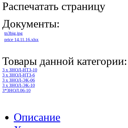
Распечатать страницу
Документы:
tn3big.jpg
price 14.11.16.xlsx
Товары данной категории:
3 х ЗНОЛ-НТЗ-10
3 х ЗНОЛ-НТЗ-6
3 х ЗНОЛ-ЭК-06
3 х ЗНОЛ-ЭК-10
3*ЗНОЛ.06-10
Описание