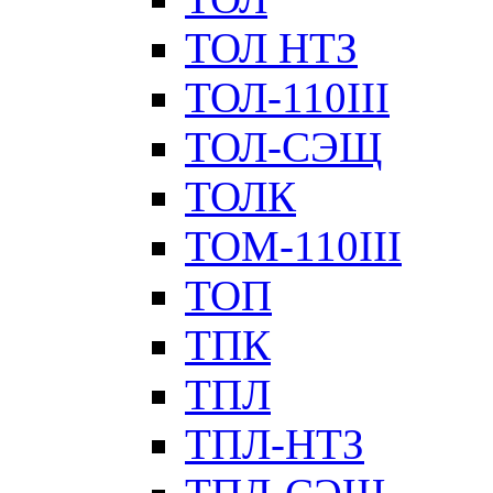
ТОЛ НТЗ
ТОЛ-110III
ТОЛ-СЭЩ
ТОЛК
ТОМ-110III
ТОП
ТПК
ТПЛ
ТПЛ-НТЗ