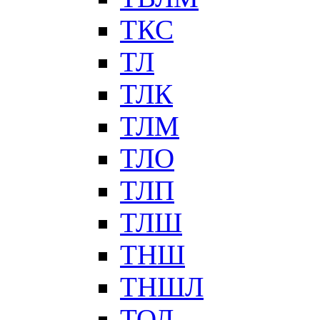
ТКС
ТЛ
ТЛК
ТЛМ
ТЛО
ТЛП
ТЛШ
ТНШ
ТНШЛ
ТОЛ