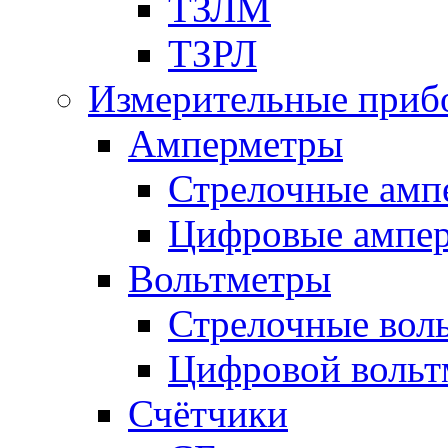
ТЗЛМ
ТЗРЛ
Измерительные приб
Амперметры
Стрелочные амп
Цифровые ампе
Вольтметры
Стрелочные вол
Цифровой вольт
Счётчики