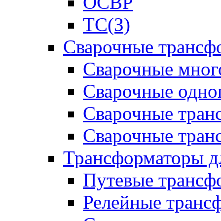
ОСВР
ТС(З)
Сварочные трансф
Сварочные мног
Сварочные одно
Сварочные тран
Сварочные тра
Трансформаторы д
Путевые трансф
Релейные транс