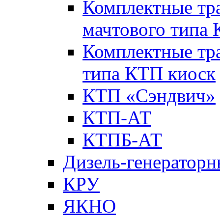
Комплектные тр
мачтового типа
Комплектные тр
типа КТП киоск
КТП «Сэндвич»
КТП-АТ
КТПБ-АТ
Дизель-генераторн
КРУ
ЯКНО