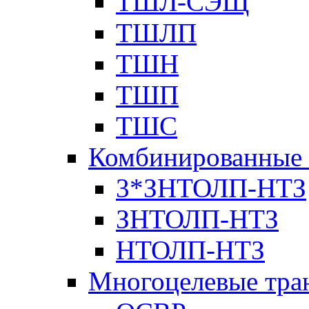
ТШЛ-СЭЩ
ТШЛП
ТШН
ТШП
ТШС
Комбинированные 
3*ЗНТОЛП-НТЗ
ЗНТОЛП-НТЗ
НТОЛП-НТЗ
Многоцелевые тра