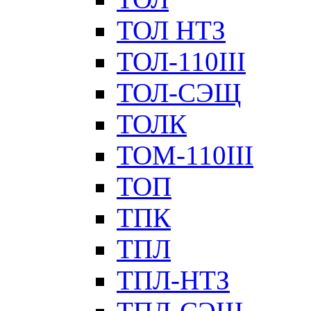
ТОЛ НТЗ
ТОЛ-110III
ТОЛ-СЭЩ
ТОЛК
ТОМ-110III
ТОП
ТПК
ТПЛ
ТПЛ-НТЗ