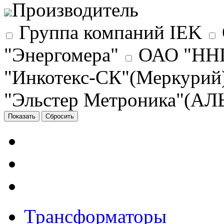
Производитель
Группа компаний IEK
"Энергомера"
ОАО "ННП
"Инкотекс-СК"(Меркурий
"Эльстер Метроника"(АЛ
Трансформаторы