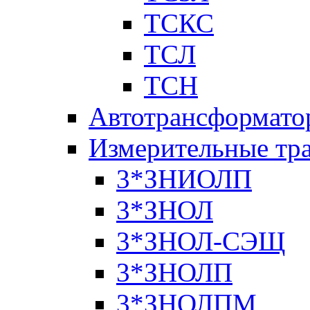
ТСКС
ТСЛ
ТСН
Автотрансформато
Измерительные тр
3*ЗНИОЛП
3*ЗНОЛ
3*ЗНОЛ-СЭЩ
3*ЗНОЛП
3*ЗНОЛПМ