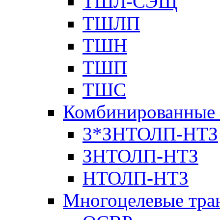
ТШЛ-СЭЩ
ТШЛП
ТШН
ТШП
ТШС
Комбинированные 
3*ЗНТОЛП-НТЗ
ЗНТОЛП-НТЗ
НТОЛП-НТЗ
Многоцелевые тра