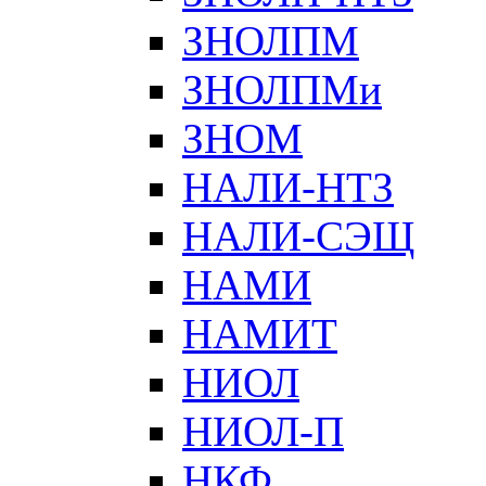
ЗНОЛПМ
ЗНОЛПМи
ЗНОМ
НАЛИ-НТЗ
НАЛИ-СЭЩ
НАМИ
НАМИТ
НИОЛ
НИОЛ-П
НКФ