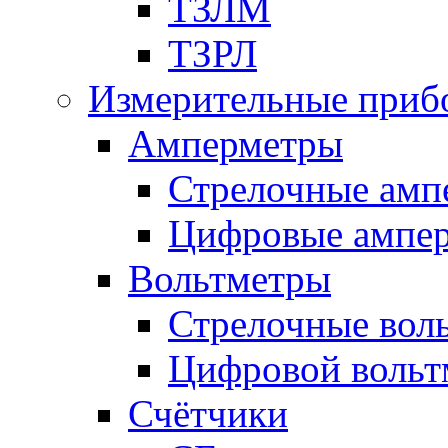
ТЗЛМ
ТЗРЛ
Измерительные приб
Амперметры
Стрелочные амп
Цифровые ампе
Вольтметры
Стрелочные вол
Цифровой вольт
Счётчики