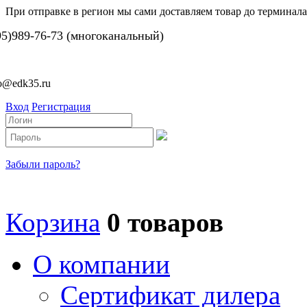
При отправке в регион мы сами доставляем товар до терминала
95)989-76-73 (многоканальный)
fo@edk35.ru
Вход
Регистрация
Забыли пароль?
Корзина
0 товаров
О компании
Сертификат дилера