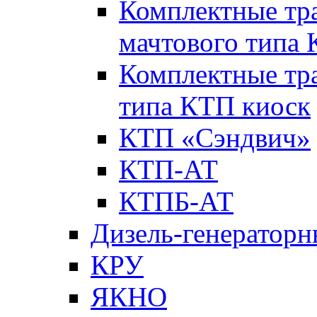
Комплектные тр
мачтового типа
Комплектные тр
типа КТП киоск
КТП «Сэндвич»
КТП-АТ
КТПБ-АТ
Дизель-генераторн
КРУ
ЯКНО