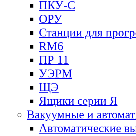
ПКУ-С
ОРУ
Станции для прогр
RM6
ПР 11
УЭРМ
ЩЭ
Ящики серии Я
Вакуумные и автомат
Автоматические в