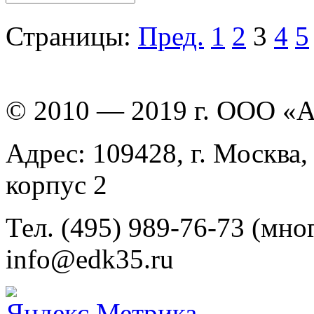
Страницы:
Пред.
1
2
3
4
5
© 2010 — 2019 г. ООО «
Адрес: 109428, г. Москва,
корпус 2
Тел. (495) 989-76-73 (мно
info@edk35.ru