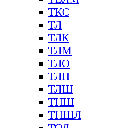
ТКС
ТЛ
ТЛК
ТЛМ
ТЛО
ТЛП
ТЛШ
ТНШ
ТНШЛ
ТОЛ