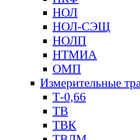
НОЛ
НОЛ-СЭЩ
НОЛП
НТМИА
ОМП
Измерительные тр
Т-0,66
ТВ
ТВК
ТВЛМ