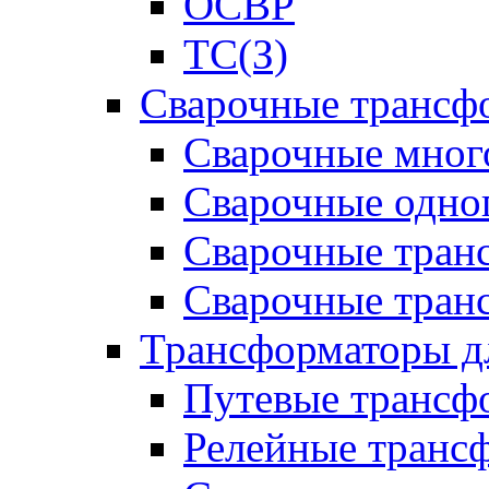
ОСВР
ТС(З)
Сварочные трансф
Сварочные мног
Сварочные одно
Сварочные тран
Сварочные тра
Трансформаторы д
Путевые трансф
Релейные транс