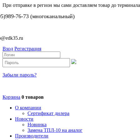
При отправке в регион мы сами доставляем товар до терминала
95)989-76-73 (многоканальный)
fo@edk35.ru
Вход
Регистрация
Забыли пароль?
Корзина
0 товаров
О компании
Сертификат дилера
Новости
Новинка
Замена ТПЛ-10 на аналог
Производители