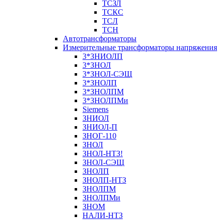
ТСЗЛ
ТСКС
ТСЛ
ТСН
Автотрансформаторы
Измерительные трансформаторы напряжения
3*ЗНИОЛП
3*ЗНОЛ
3*ЗНОЛ-СЭЩ
3*ЗНОЛП
3*ЗНОЛПМ
3*ЗНОЛПМи
Siemens
ЗНИОЛ
ЗНИОЛ-П
ЗНОГ-110
ЗНОЛ
ЗНОЛ-НТЗ!
ЗНОЛ-СЭЩ
ЗНОЛП
ЗНОЛП-НТЗ
ЗНОЛПМ
ЗНОЛПМи
ЗНОМ
НАЛИ-НТЗ