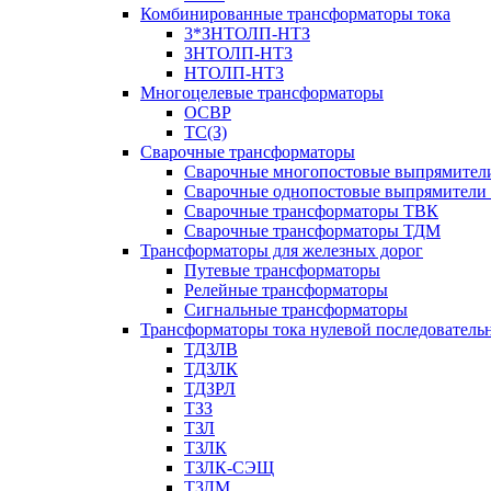
Комбинированные трансформаторы тока
3*ЗНТОЛП-НТЗ
ЗНТОЛП-НТЗ
НТОЛП-НТЗ
Многоцелевые трансформаторы
ОСВР
ТС(З)
Сварочные трансформаторы
Сварочные многопостовые выпрямите
Сварочные однопостовые выпрямители
Сварочные трансформаторы ТВК
Сварочные трансформаторы ТДМ
Трансформаторы для железных дорог
Путевые трансформаторы
Релейные трансформаторы
Сигнальные трансформаторы
Трансформаторы тока нулевой последователь
ТДЗЛВ
ТДЗЛК
ТДЗРЛ
ТЗЗ
ТЗЛ
ТЗЛК
ТЗЛК-СЭЩ
ТЗЛМ