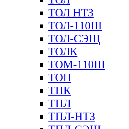
ТОЛ НТЗ
ТОЛ-110III
ТОЛ-СЭЩ
ТОЛК
ТОМ-110III
ТОП
ТПК
ТПЛ
ТПЛ-НТЗ