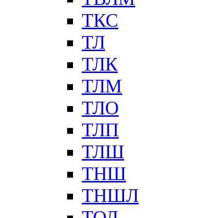
ТКС
ТЛ
ТЛК
ТЛМ
ТЛО
ТЛП
ТЛШ
ТНШ
ТНШЛ
ТОЛ