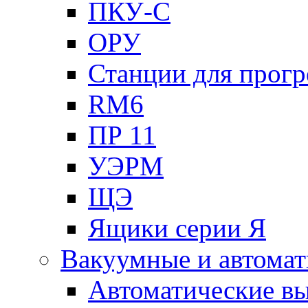
ПКУ-С
ОРУ
Станции для прогр
RM6
ПР 11
УЭРМ
ЩЭ
Ящики серии Я
Вакуумные и автомат
Автоматические в