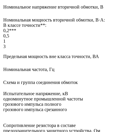
Номинальное напряжение вторичной обмотки, В
Номинальная мощность вторичной обмотки, В·А:
В классе точности**:
0,2***
0,5
1
3
Предельная мощность вне класса точности, ВА
Номинальная частота, Гц
Схема и группа соединения обмоток
Испытательное напряжение, кВ
одноминутное промышленной частоты
грозового импульса полного
грозового импульса срезанного
Сопротивление резистора в составе
предохранительного защитного устройства, Ом