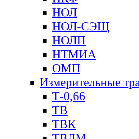
НОЛ
НОЛ-СЭЩ
НОЛП
НТМИА
ОМП
Измерительные тр
Т-0,66
ТВ
ТВК
ТВЛМ