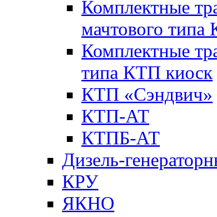
Комплектные тр
мачтового типа
Комплектные тр
типа КТП киоск
КТП «Сэндвич»
КТП-АТ
КТПБ-АТ
Дизель-генераторн
КРУ
ЯКНО