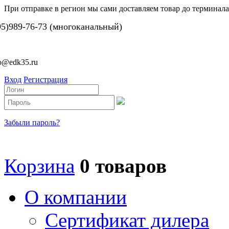
При отправке в регион мы сами доставляем товар до терминала
95)989-76-73 (многоканальный)
fo@edk35.ru
Вход
Регистрация
Забыли пароль?
Корзина
0 товаров
О компании
Сертификат дилера