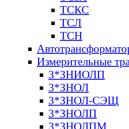
ТСКС
ТСЛ
ТСН
Автотрансформато
Измерительные тр
3*ЗНИОЛП
3*ЗНОЛ
3*ЗНОЛ-СЭЩ
3*ЗНОЛП
3*ЗНОЛПМ