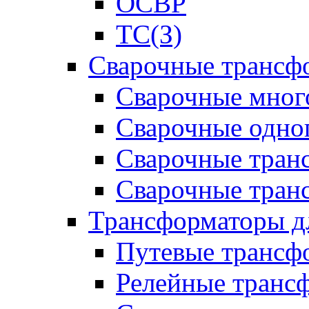
ОСВР
ТС(З)
Сварочные трансф
Сварочные мног
Сварочные одно
Сварочные тран
Сварочные тра
Трансформаторы д
Путевые трансф
Релейные транс