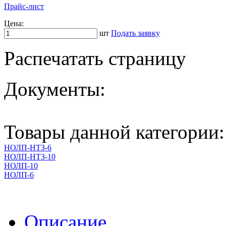
Прайс-лист
Цена:
шт
Подать заявку
Распечатать страницу
Документы:
Товары данной категории:
НОЛП-НТЗ-6
НОЛП-НТЗ-10
НОЛП-10
НОЛП-6
Описание