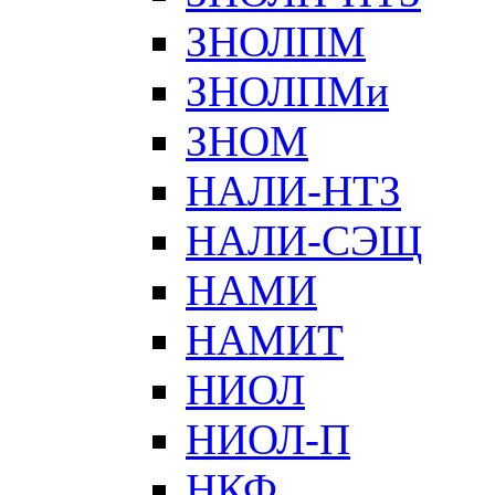
ЗНОЛПМ
ЗНОЛПМи
ЗНОМ
НАЛИ-НТЗ
НАЛИ-СЭЩ
НАМИ
НАМИТ
НИОЛ
НИОЛ-П
НКФ