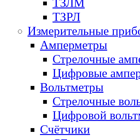
ТЗЛМ
ТЗРЛ
Измерительные приб
Амперметры
Стрелочные амп
Цифровые ампе
Вольтметры
Стрелочные вол
Цифровой вольт
Счётчики