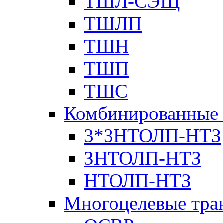
ТШЛ-СЭЩ
ТШЛП
ТШН
ТШП
ТШС
Комбинированные 
3*ЗНТОЛП-НТЗ
ЗНТОЛП-НТЗ
НТОЛП-НТЗ
Многоцелевые тра