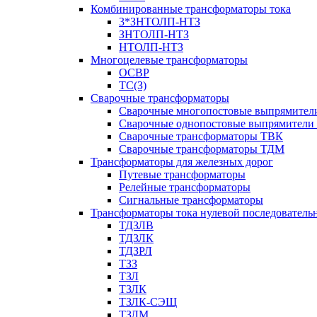
Комбинированные трансформаторы тока
3*ЗНТОЛП-НТЗ
ЗНТОЛП-НТЗ
НТОЛП-НТЗ
Многоцелевые трансформаторы
ОСВР
ТС(З)
Сварочные трансформаторы
Сварочные многопостовые выпрямите
Сварочные однопостовые выпрямители
Сварочные трансформаторы ТВК
Сварочные трансформаторы ТДМ
Трансформаторы для железных дорог
Путевые трансформаторы
Релейные трансформаторы
Сигнальные трансформаторы
Трансформаторы тока нулевой последователь
ТДЗЛВ
ТДЗЛК
ТДЗРЛ
ТЗЗ
ТЗЛ
ТЗЛК
ТЗЛК-СЭЩ
ТЗЛМ