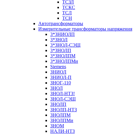
ТСЗЛ
ТСКС
ТСЛ
ТСН
Автотрансформаторы
Измерительные трансформаторы напряжения
3*ЗНИОЛП
3*ЗНОЛ
3*ЗНОЛ-СЭЩ
3*ЗНОЛП
3*ЗНОЛПМ
3*ЗНОЛПМи
Siemens
ЗНИОЛ
ЗНИОЛ-П
ЗНОГ-110
ЗНОЛ
ЗНОЛ-НТЗ!
ЗНОЛ-СЭЩ
ЗНОЛП
ЗНОЛП-НТЗ
ЗНОЛПМ
ЗНОЛПМи
ЗНОМ
НАЛИ-НТЗ