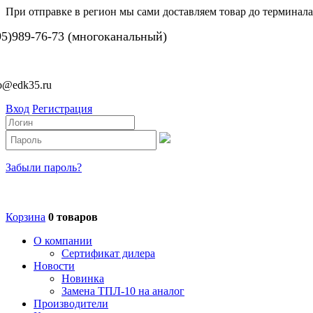
При отправке в регион мы сами доставляем товар до терминала
95)989-76-73 (многоканальный)
fo@edk35.ru
Вход
Регистрация
Забыли пароль?
Корзина
0 товаров
О компании
Сертификат дилера
Новости
Новинка
Замена ТПЛ-10 на аналог
Производители