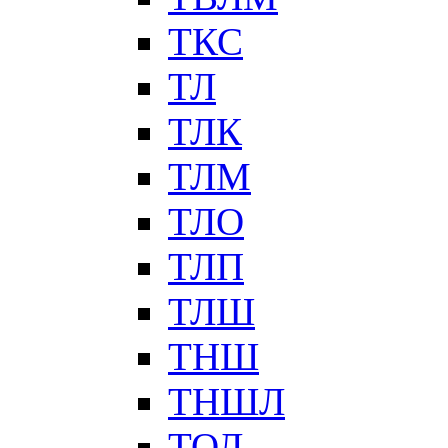
ТКС
ТЛ
ТЛК
ТЛМ
ТЛО
ТЛП
ТЛШ
ТНШ
ТНШЛ
ТОЛ