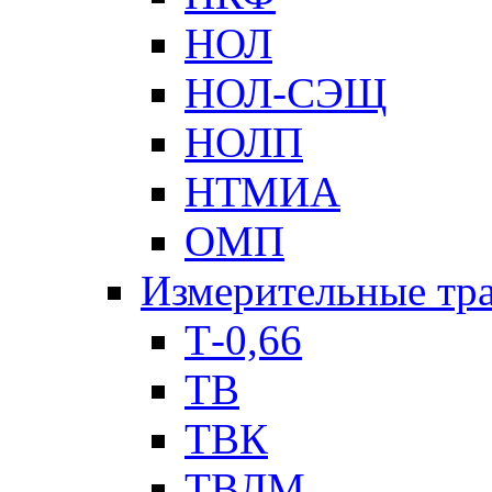
НОЛ
НОЛ-СЭЩ
НОЛП
НТМИА
ОМП
Измерительные тр
Т-0,66
ТВ
ТВК
ТВЛМ