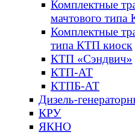
Комплектные тр
мачтового типа
Комплектные тр
типа КТП киоск
КТП «Сэндвич»
КТП-АТ
КТПБ-АТ
Дизель-генераторн
КРУ
ЯКНО