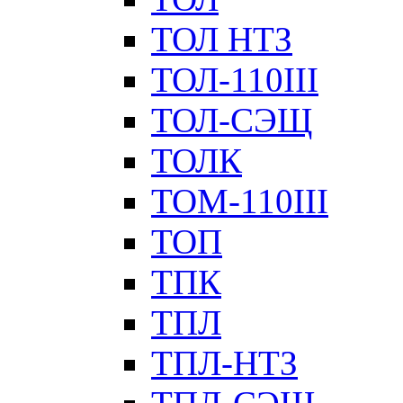
ТОЛ НТЗ
ТОЛ-110III
ТОЛ-СЭЩ
ТОЛК
ТОМ-110III
ТОП
ТПК
ТПЛ
ТПЛ-НТЗ