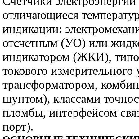
Счетчики электроэнерги
отличающиеся температур
индикации: электромехан
отсчетным (УО) или жидк
индикатором (ЖКИ), типо
токового измерительного 
трансформатором, комбин
шунтом), классами точнос
пломбы, интерфейсом свя
порт).