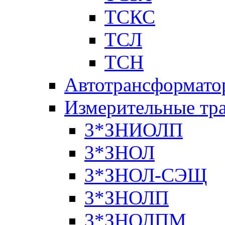
ТСКС
ТСЛ
ТСН
Автотрансформато
Измерительные тр
3*ЗНИОЛП
3*ЗНОЛ
3*ЗНОЛ-СЭЩ
3*ЗНОЛП
3*ЗНОЛПМ