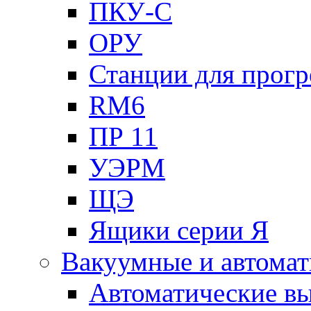
ПКУ-С
ОРУ
Станции для прогр
RM6
ПР 11
УЭРМ
ЩЭ
Ящики серии Я
Вакуумные и автомат
Автоматические в