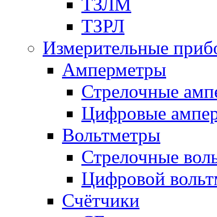
ТЗЛМ
ТЗРЛ
Измерительные приб
Амперметры
Стрелочные амп
Цифровые ампе
Вольтметры
Стрелочные вол
Цифровой вольт
Счётчики