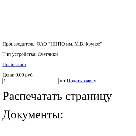
Производитель: ОАО "ННПО им. М.В.Фрунзе"
Тип устройства: Счетчики
Прайс-лист
Цена:
0.00 руб.
шт
Подать заявку
Распечатать страницу
Документы: