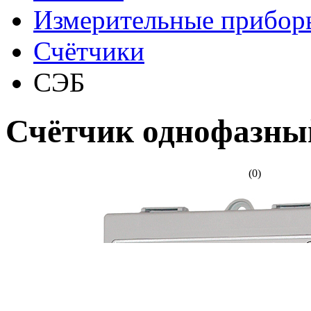
Измерительные прибор
Счётчики
СЭБ
Счётчик однофазны
(0)