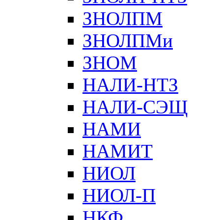
ЗНОЛПМ
ЗНОЛПМи
ЗНОМ
НАЛИ-НТЗ
НАЛИ-СЭЩ
НАМИ
НАМИТ
НИОЛ
НИОЛ-П
НКФ