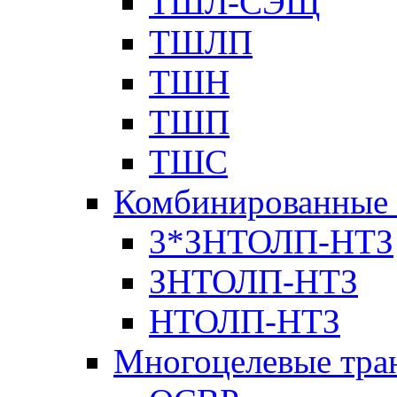
ТШЛ-СЭЩ
ТШЛП
ТШН
ТШП
ТШС
Комбинированные 
3*ЗНТОЛП-НТЗ
ЗНТОЛП-НТЗ
НТОЛП-НТЗ
Многоцелевые тра