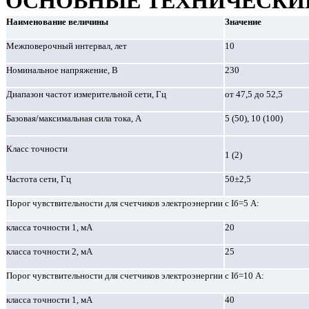
ОСНОВНЫЕ ТЕХНИЧЕСКИЕ
Наименование величины
Значение
Межповерочный интервал, лет
10
Номинальное напряжение, В
230
Диапазон частот измерительной сети, Гц
от 47,5 до 52,5
Базовая/максимальная сила тока, А
5 (50), 10 (100)
Класс точности
1 (2)
Частота сети, Гц
50±2,5
Порог чувствительности для счетчиков электроэнергии с Iб=5 А:
класса точности 1, мА
20
класса точности 2, мА
25
Порог чувствительности для счетчиков электроэнергии с Iб=10 А:
класса точности 1, мА
40