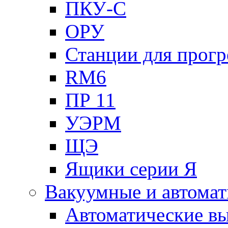
ПКУ-С
ОРУ
Станции для прогр
RM6
ПР 11
УЭРМ
ЩЭ
Ящики серии Я
Вакуумные и автомат
Автоматические в