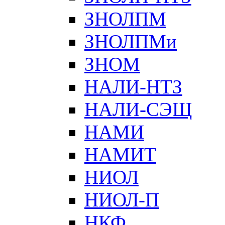
ЗНОЛПМ
ЗНОЛПМи
ЗНОМ
НАЛИ-НТЗ
НАЛИ-СЭЩ
НАМИ
НАМИТ
НИОЛ
НИОЛ-П
НКФ