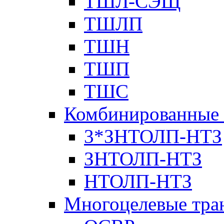
ТШЛ-СЭЩ
ТШЛП
ТШН
ТШП
ТШС
Комбинированные 
3*ЗНТОЛП-НТЗ
ЗНТОЛП-НТЗ
НТОЛП-НТЗ
Многоцелевые тра