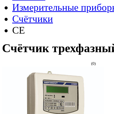
Измерительные прибор
Счётчики
CE
Счётчик трехфазны
(0)