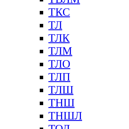
ТКС
ТЛ
ТЛК
ТЛМ
ТЛО
ТЛП
ТЛШ
ТНШ
ТНШЛ
ТОЛ