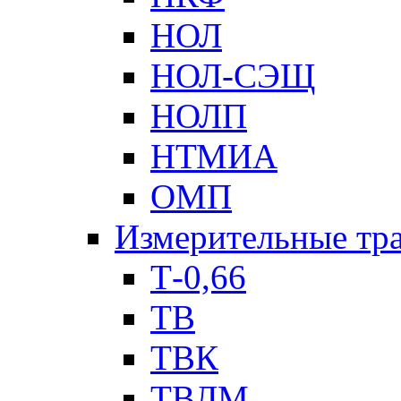
НОЛ
НОЛ-СЭЩ
НОЛП
НТМИА
ОМП
Измерительные тр
Т-0,66
ТВ
ТВК
ТВЛМ