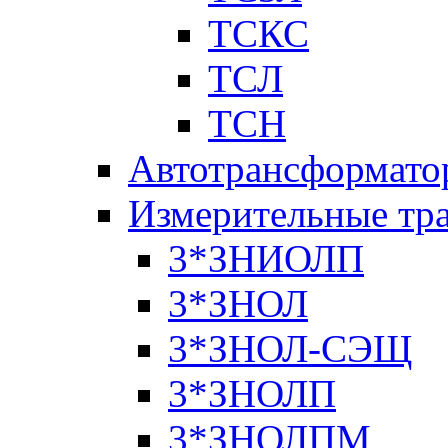
ТСКС
ТСЛ
ТСН
Автотрансформато
Измерительные тр
3*ЗНИОЛП
3*ЗНОЛ
3*ЗНОЛ-СЭЩ
3*ЗНОЛП
3*ЗНОЛПМ