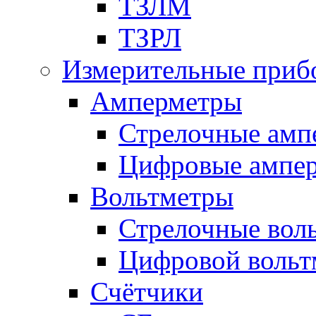
ТЗЛМ
ТЗРЛ
Измерительные приб
Амперметры
Стрелочные амп
Цифровые ампе
Вольтметры
Стрелочные вол
Цифровой вольт
Счётчики