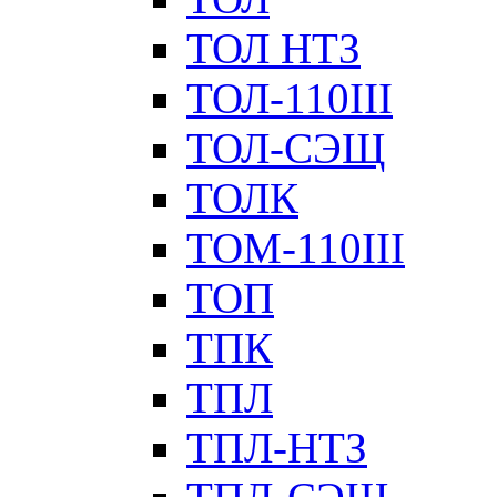
ТОЛ НТЗ
ТОЛ-110III
ТОЛ-СЭЩ
ТОЛК
ТОМ-110III
ТОП
ТПК
ТПЛ
ТПЛ-НТЗ