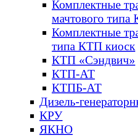
Комплектные тр
мачтового типа
Комплектные тр
типа КТП киоск
КТП «Сэндвич»
КТП-АТ
КТПБ-АТ
Дизель-генераторн
КРУ
ЯКНО