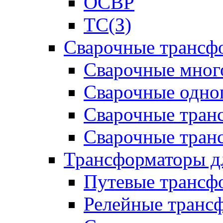
ОСВР
ТС(З)
Сварочные трансф
Сварочные мног
Сварочные одно
Сварочные тран
Сварочные тра
Трансформаторы д
Путевые трансф
Релейные транс