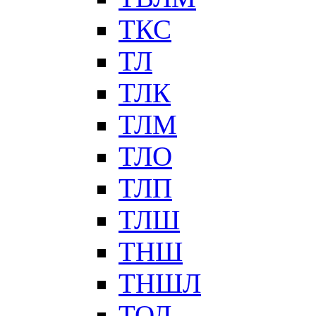
ТКС
ТЛ
ТЛК
ТЛМ
ТЛО
ТЛП
ТЛШ
ТНШ
ТНШЛ
ТОЛ