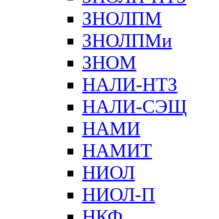
ЗНОЛПМ
ЗНОЛПМи
ЗНОМ
НАЛИ-НТЗ
НАЛИ-СЭЩ
НАМИ
НАМИТ
НИОЛ
НИОЛ-П
НКФ