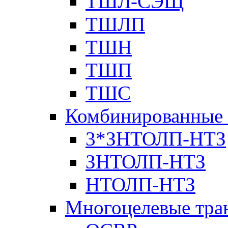
ТШЛ-СЭЩ
ТШЛП
ТШН
ТШП
ТШС
Комбинированные 
3*ЗНТОЛП-НТЗ
ЗНТОЛП-НТЗ
НТОЛП-НТЗ
Многоцелевые тра