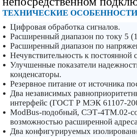
непосредственном подклю
ТЕХНИЧЕСКИЕ ОСОБЕННОСТИ
Цифровая обработка сигналов.
Расширенный диапазон по току 5 (1
Расширенный диапазон по напряжен
Нечувствительность к постоянной 
Улучшенные показатели надежност
конденсаторы.
Резервное питание от источника по
Два независимых равноприоритетны
интерфейс (ГОСТ Р МЭК 61107-200
ModBus-подобный, СЭТ-4ТМ.02-со
возможностью расширенной адреса
Два конфигурируемых изолированн