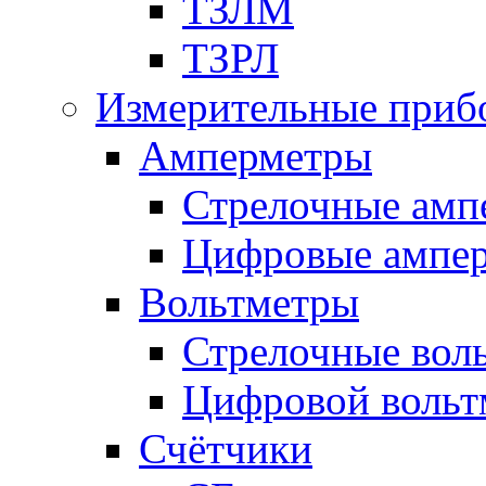
ТЗЛМ
ТЗРЛ
Измерительные приб
Амперметры
Стрелочные амп
Цифровые ампе
Вольтметры
Стрелочные вол
Цифровой вольт
Счётчики