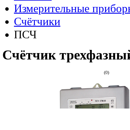
Измерительные прибор
Счётчики
ПСЧ
Счётчик трехфазн
(0)