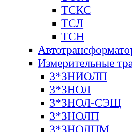
ТСКС
ТСЛ
ТСН
Автотрансформато
Измерительные тр
3*ЗНИОЛП
3*ЗНОЛ
3*ЗНОЛ-СЭЩ
3*ЗНОЛП
3*ЗНОЛПМ