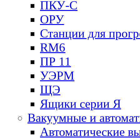
ПКУ-С
ОРУ
Станции для прогр
RM6
ПР 11
УЭРМ
ЩЭ
Ящики серии Я
Вакуумные и автомат
Автоматические в