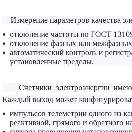
Измерение параметров качества эле
отклонение частоты по ГОСТ 1310
отклонение фазных или межфазны
автоматический контроль и регистр
установленные пределы.
Счетчики электроэнергии имеют 
Каждый выход может конфигурироват
импульсов телеметрии одного из ка
реактивной, прямого и обратного на
сигнала превышения установленног