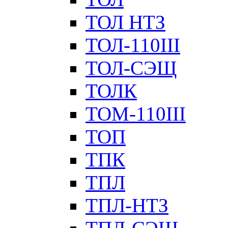
ТОЛ НТЗ
ТОЛ-110III
ТОЛ-СЭЩ
ТОЛК
ТОМ-110III
ТОП
ТПК
ТПЛ
ТПЛ-НТЗ