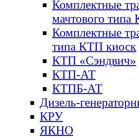
Комплектные тр
мачтового типа
Комплектные тр
типа КТП киоск
КТП «Сэндвич»
КТП-АТ
КТПБ-АТ
Дизель-генераторн
КРУ
ЯКНО