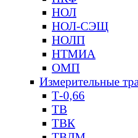
НОЛ
НОЛ-СЭЩ
НОЛП
НТМИА
ОМП
Измерительные тр
Т-0,66
ТВ
ТВК
ТВЛМ