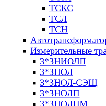
ТСКС
ТСЛ
ТСН
Автотрансформато
Измерительные тр
3*ЗНИОЛП
3*ЗНОЛ
3*ЗНОЛ-СЭЩ
3*ЗНОЛП
3*ЗНОЛПМ