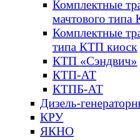
Комплектные тр
мачтового типа
Комплектные тр
типа КТП киоск
КТП «Сэндвич»
КТП-АТ
КТПБ-АТ
Дизель-генераторн
КРУ
ЯКНО