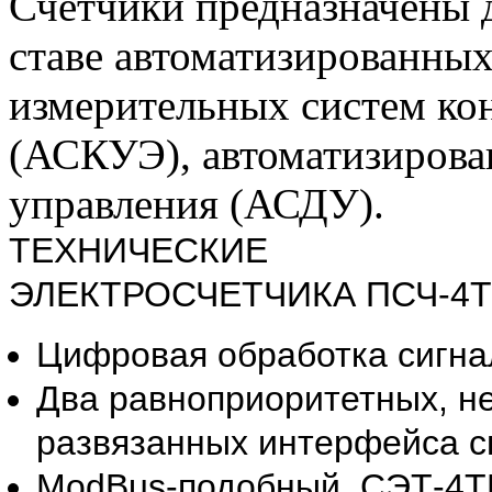
Счетчики предназначены д
ставе автоматизированны
измерительных систем кон
(АСКУЭ), автоматизирова
управления (АСДУ).
ТЕХНИЧЕСКИ
ЭЛЕКТРОСЧЕТЧИКА ПСЧ-4Т
Цифровая обработка сигна
Два равноприоритетных, н
развязанных интерфейса св
ModBus-подобный, СЭТ-4Т