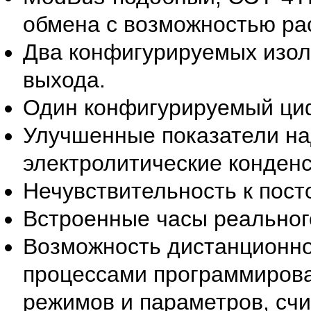
обмена с возможностью ра
Два конфигурируемых изо
выхода.
Один конфигурируемый ци
Улучшенные показатели на
электролитические конден
Нечувствительность к пост
Встроенные часы реальног
Возможность дистанционно
процессами программирова
режимов и параметров, сч