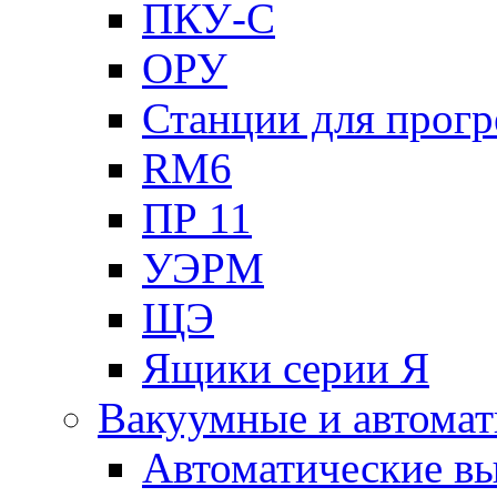
ПКУ-С
ОРУ
Станции для прогр
RM6
ПР 11
УЭРМ
ЩЭ
Ящики серии Я
Вакуумные и автомат
Автоматические в