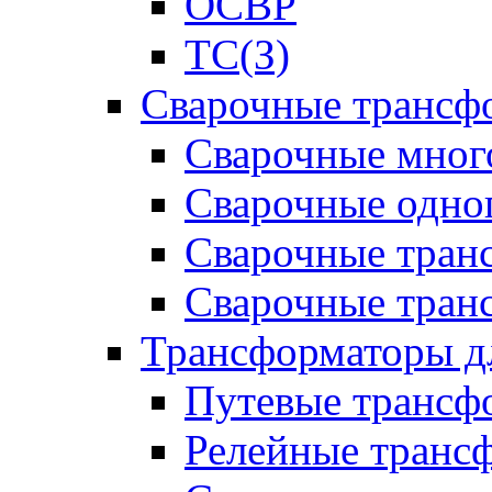
ОСВР
ТС(З)
Сварочные трансф
Сварочные мног
Сварочные одно
Сварочные тран
Сварочные тра
Трансформаторы д
Путевые трансф
Релейные транс