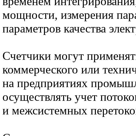
временем интегрирования
мощности, измерения пар
параметров качества элек
Счетчики могут применять
коммерческого или технич
на предприятиях промышл
осуществлять учет потоко
и межсистемных перетоко