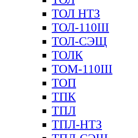
ТОЛ НТЗ
ТОЛ-110III
ТОЛ-СЭЩ
ТОЛК
ТОМ-110III
ТОП
ТПК
ТПЛ
ТПЛ-НТЗ