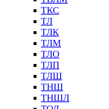
ТКС
ТЛ
ТЛК
ТЛМ
ТЛО
ТЛП
ТЛШ
ТНШ
ТНШЛ
ТОЛ