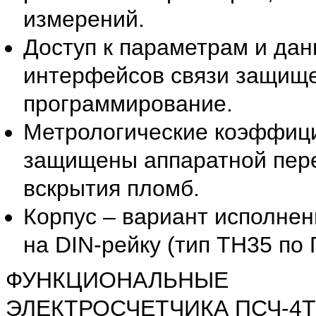
измерений.
Доступ к параметрам и дан
интерфейсов связи защище
программирование.
Метрологические коэффици
защищены аппаратной пере
вскрытия пломб.
Корпус – вариант исполнен
на DIN-рейку (тип ТН35 по
ФУНКЦИОНАЛЬ
ЭЛЕКТРОСЧЕТЧИКА ПСЧ-4Т