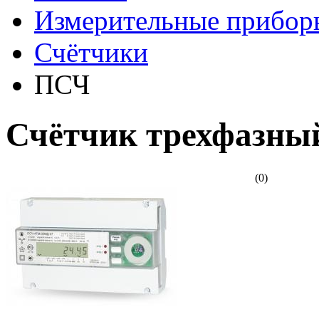
Измерительные прибор
Счётчики
ПСЧ
Счётчик трехфазн
(0)