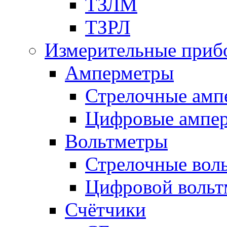
ТЗЛМ
ТЗРЛ
Измерительные приб
Амперметры
Стрелочные амп
Цифровые ампе
Вольтметры
Стрелочные вол
Цифровой вольт
Счётчики