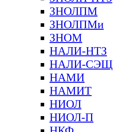
ЗНОЛПМ
ЗНОЛПМи
ЗНОМ
НАЛИ-НТЗ
НАЛИ-СЭЩ
НАМИ
НАМИТ
НИОЛ
НИОЛ-П
НКФ