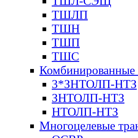
ТШЛ-СЭЩ
ТШЛП
ТШН
ТШП
ТШС
Комбинированные 
3*ЗНТОЛП-НТЗ
ЗНТОЛП-НТЗ
НТОЛП-НТЗ
Многоцелевые тра