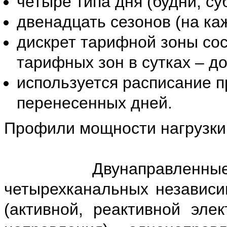
четыре типа дня (будни, су
двенадцать сезонов (на ка
дискрет тарифной зоны сос
тарифных зон в сутках – до
используется расписание п
перенесенных дней.
Профили мощности нагрузки
Двунаправленные эл
четырехканальных независ
(активной, реактивной элек