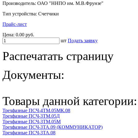
Производитель: ОАО "ННПО им. М.В.Фрунзе"
Тип устройства: Счетчики
Прайс-лист
Цена:
0.00 руб.
шт
Подать заявку
Распечатать страницу
Документы:
Товары данной категории:
Трехфазные ПСЧ-4ТМ.05МК.08
Трехфазные ПСЧ-3ТМ.05Д
Трехфазные ПСЧ-3ТМ.05М
Трехфазные ПСЧ-3ТА.09 (КОММУНИКАТОР)
Трехфазные ПСЧ-3ТА.08