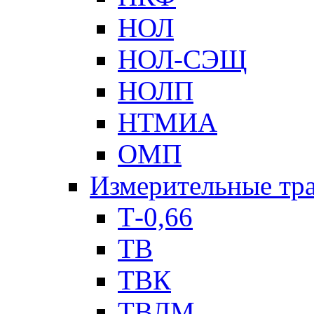
НОЛ
НОЛ-СЭЩ
НОЛП
НТМИА
ОМП
Измерительные тр
Т-0,66
ТВ
ТВК
ТВЛМ