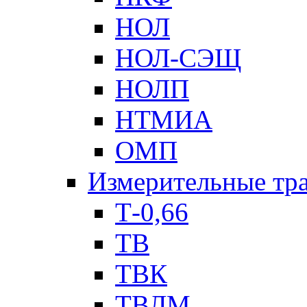
НОЛ
НОЛ-СЭЩ
НОЛП
НТМИА
ОМП
Измерительные тр
Т-0,66
ТВ
ТВК
ТВЛМ