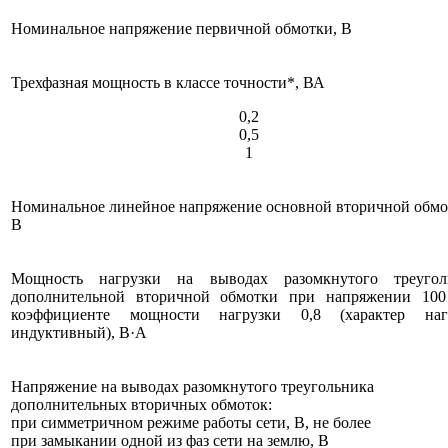
Номинальное напряжение первичной обмотки, В
Трехфазная мощность в классе точности*, ВА
0,2
0,5
1
Номинальное линейное напряжение основной вторичной обмо
В
Мощность нагрузки на выводах разомкнутого треугол
дополнительной вторичной обмотки при напряжении 10
коэффициенте мощности нагрузки 0,8 (характер наг
индуктивный), В·А
Напряжение на выводах разомкнутого треугольника
дополнительных вторичных обмоток:
при симметричном режиме работы сети, В, не более
при замыкании одной из фаз сети на землю, В