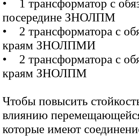
• 1 трансформатор с обя
посередине ЗНОЛПМ
• 2 трансформатора с обя
краям ЗНОЛПМИ
• 2 трансформатора с обя
краям ЗНОЛПМ
Чтобы повысить стойкость
влиянию перемещающейся 
которые имеют соединение