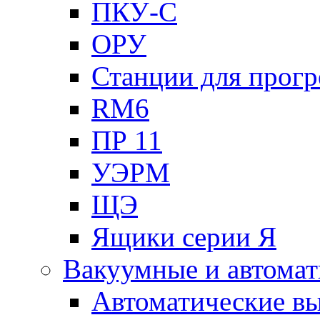
ПКУ-С
ОРУ
Станции для прогр
RM6
ПР 11
УЭРМ
ЩЭ
Ящики серии Я
Вакуумные и автомат
Автоматические в