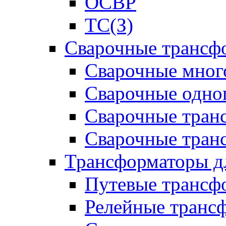
ОСВР
ТС(З)
Сварочные трансф
Сварочные мног
Сварочные одно
Сварочные тран
Сварочные тра
Трансформаторы д
Путевые трансф
Релейные транс