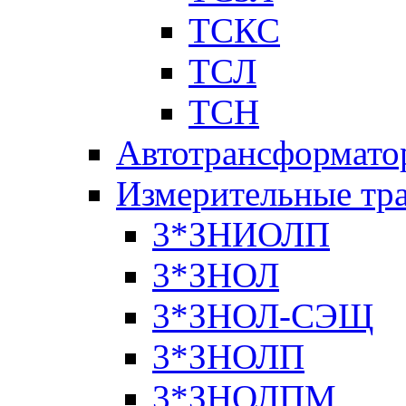
ТСКС
ТСЛ
ТСН
Автотрансформато
Измерительные тр
3*ЗНИОЛП
3*ЗНОЛ
3*ЗНОЛ-СЭЩ
3*ЗНОЛП
3*ЗНОЛПМ