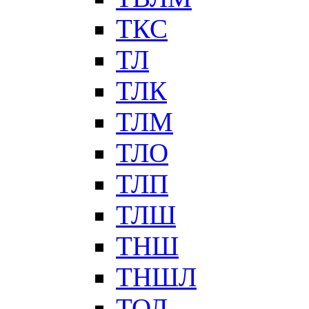
ТКС
ТЛ
ТЛК
ТЛМ
ТЛО
ТЛП
ТЛШ
ТНШ
ТНШЛ
ТОЛ