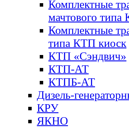
Комплектные тр
мачтового типа
Комплектные тр
типа КТП киоск
КТП «Сэндвич»
КТП-АТ
КТПБ-АТ
Дизель-генераторн
КРУ
ЯКНО