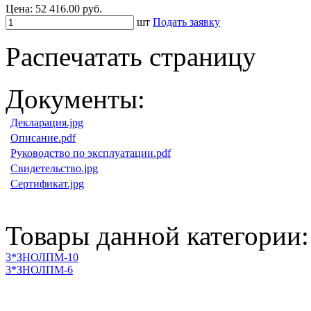
Цена:
52 416.00 руб.
шт
Подать заявку
Распечатать страницу
Документы:
Декларация.jpg
Описание.pdf
Руководство по эксплуатации.pdf
Свидетельство.jpg
Сертификат.jpg
Товары данной категории:
3*ЗНОЛПМ-10
3*ЗНОЛПМ-6