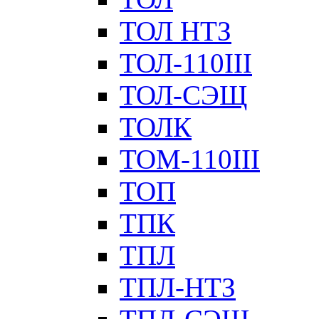
ТОЛ НТЗ
ТОЛ-110III
ТОЛ-СЭЩ
ТОЛК
ТОМ-110III
ТОП
ТПК
ТПЛ
ТПЛ-НТЗ