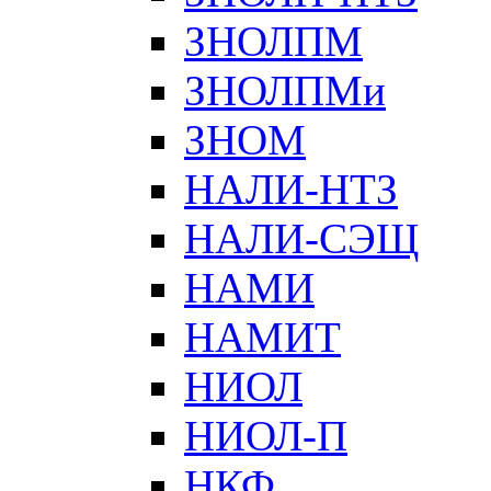
ЗНОЛПМ
ЗНОЛПМи
ЗНОМ
НАЛИ-НТЗ
НАЛИ-СЭЩ
НАМИ
НАМИТ
НИОЛ
НИОЛ-П
НКФ