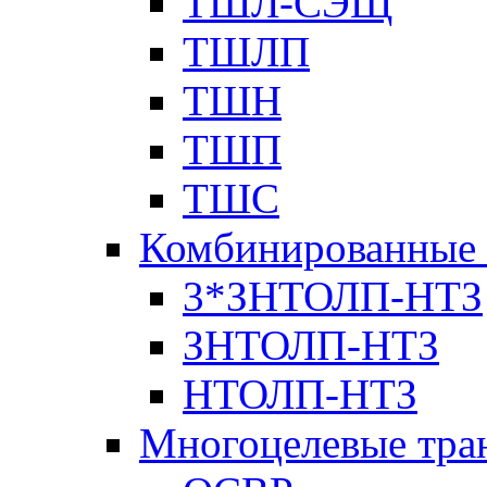
ТШЛ-СЭЩ
ТШЛП
ТШН
ТШП
ТШС
Комбинированные 
3*ЗНТОЛП-НТЗ
ЗНТОЛП-НТЗ
НТОЛП-НТЗ
Многоцелевые тра