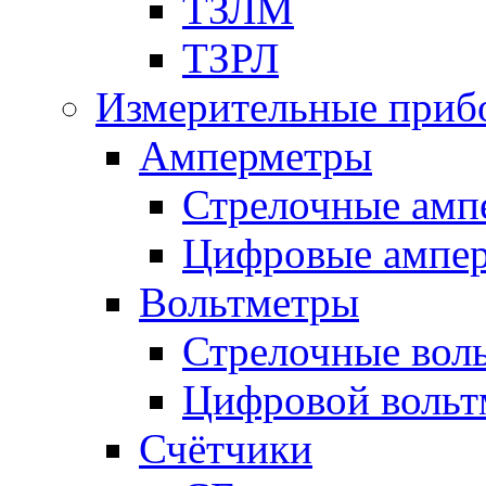
ТЗЛМ
ТЗРЛ
Измерительные приб
Амперметры
Стрелочные амп
Цифровые ампе
Вольтметры
Стрелочные вол
Цифровой вольт
Счётчики