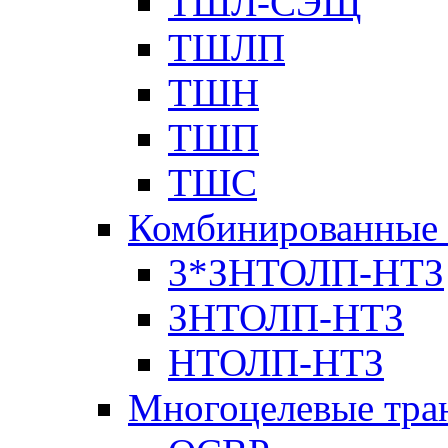
ТШЛ-СЭЩ
ТШЛП
ТШН
ТШП
ТШС
Комбинированные 
3*ЗНТОЛП-НТЗ
ЗНТОЛП-НТЗ
НТОЛП-НТЗ
Многоцелевые тра