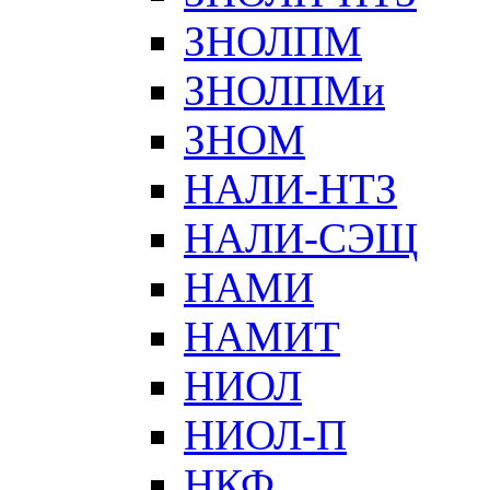
ЗНОЛПМ
ЗНОЛПМи
ЗНОМ
НАЛИ-НТЗ
НАЛИ-СЭЩ
НАМИ
НАМИТ
НИОЛ
НИОЛ-П
НКФ