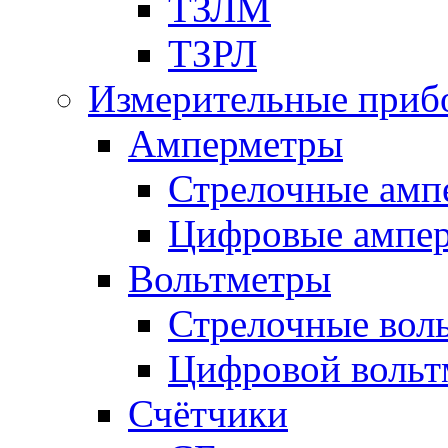
ТЗЛМ
ТЗРЛ
Измерительные приб
Амперметры
Стрелочные амп
Цифровые ампе
Вольтметры
Стрелочные вол
Цифровой вольт
Счётчики