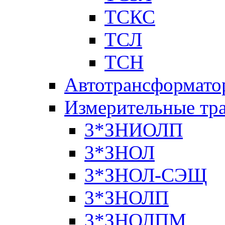
ТСКС
ТСЛ
ТСН
Автотрансформато
Измерительные тр
3*ЗНИОЛП
3*ЗНОЛ
3*ЗНОЛ-СЭЩ
3*ЗНОЛП
3*ЗНОЛПМ