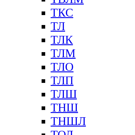
ТКС
ТЛ
ТЛК
ТЛМ
ТЛО
ТЛП
ТЛШ
ТНШ
ТНШЛ
ТОЛ