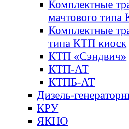
Комплектные тр
мачтового типа
Комплектные тр
типа КТП киоск
КТП «Сэндвич»
КТП-АТ
КТПБ-АТ
Дизель-генераторн
КРУ
ЯКНО