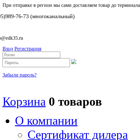
При отправке в регион мы сами доставляем товар до терминала
95)989-76-73 (многоканальный)
fo@edk35.ru
Вход
Регистрация
Забыли пароль?
Корзина
0 товаров
О компании
Сертификат дилера