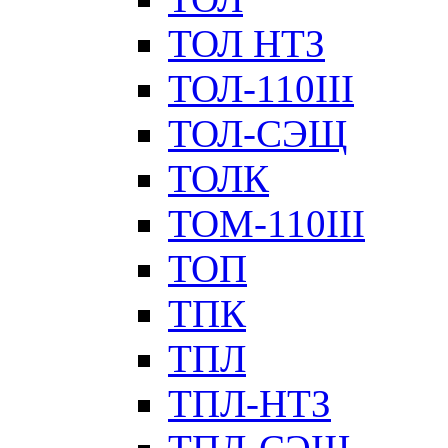
ТОЛ НТЗ
ТОЛ-110III
ТОЛ-СЭЩ
ТОЛК
ТОМ-110III
ТОП
ТПК
ТПЛ
ТПЛ-НТЗ