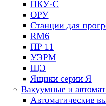
ПКУ-С
ОРУ
Станции для прогр
RM6
ПР 11
УЭРМ
ЩЭ
Ящики серии Я
Вакуумные и автомат
Автоматические в