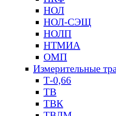
НОЛ
НОЛ-СЭЩ
НОЛП
НТМИА
ОМП
Измерительные тр
Т-0,66
ТВ
ТВК
ТВЛМ