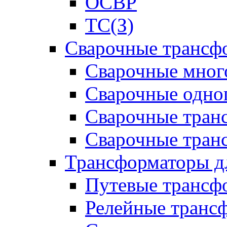
ОСВР
ТС(З)
Сварочные трансф
Сварочные мног
Сварочные одно
Сварочные тран
Сварочные тра
Трансформаторы д
Путевые трансф
Релейные транс