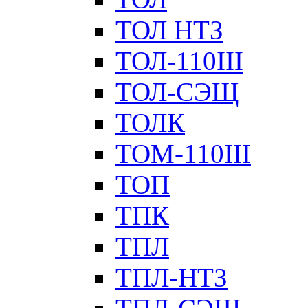
ТОЛ НТЗ
ТОЛ-110III
ТОЛ-СЭЩ
ТОЛК
ТОМ-110III
ТОП
ТПК
ТПЛ
ТПЛ-НТЗ