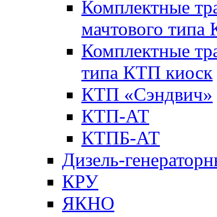
Комплектные тр
мачтового типа
Комплектные тр
типа КТП киоск
КТП «Сэндвич»
КТП-АТ
КТПБ-АТ
Дизель-генераторн
КРУ
ЯКНО