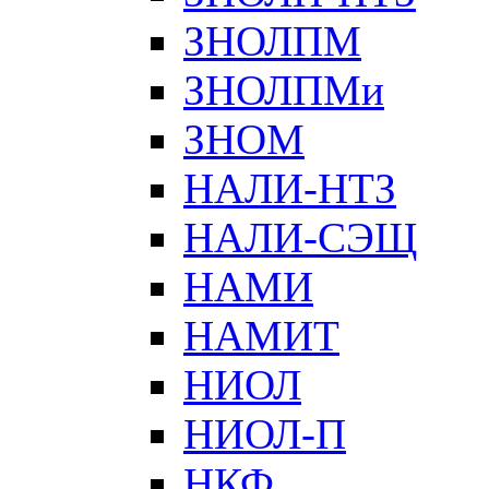
ЗНОЛПМ
ЗНОЛПМи
ЗНОМ
НАЛИ-НТЗ
НАЛИ-СЭЩ
НАМИ
НАМИТ
НИОЛ
НИОЛ-П
НКФ