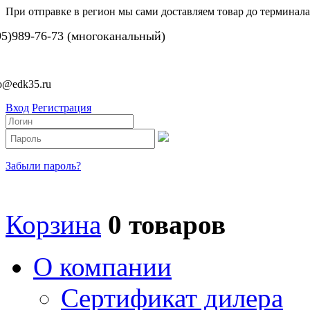
При отправке в регион мы сами доставляем товар до терминала
95)989-76-73 (многоканальный)
fo@edk35.ru
Вход
Регистрация
Забыли пароль?
Корзина
0 товаров
О компании
Сертификат дилера