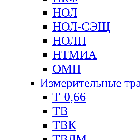
НОЛ
НОЛ-СЭЩ
НОЛП
НТМИА
ОМП
Измерительные тр
Т-0,66
ТВ
ТВК
ТВЛМ