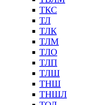
ТКС
ТЛ
ТЛК
ТЛМ
ТЛО
ТЛП
ТЛШ
ТНШ
ТНШЛ
ТОЛ