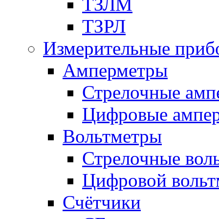
ТЗЛМ
ТЗРЛ
Измерительные приб
Амперметры
Стрелочные амп
Цифровые ампе
Вольтметры
Стрелочные вол
Цифровой вольт
Счётчики