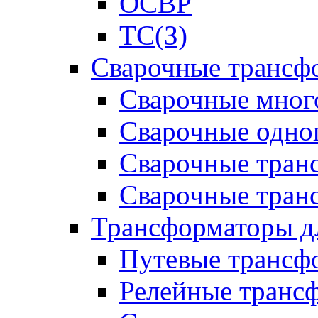
ОСВР
ТС(З)
Сварочные трансф
Сварочные мног
Сварочные одно
Сварочные тран
Сварочные тра
Трансформаторы д
Путевые трансф
Релейные транс