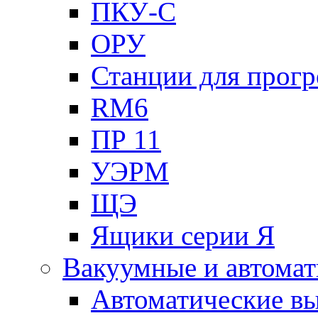
ПКУ-С
ОРУ
Станции для прогр
RM6
ПР 11
УЭРМ
ЩЭ
Ящики серии Я
Вакуумные и автомат
Автоматические в