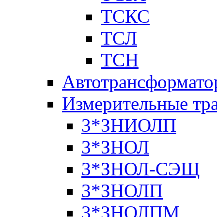
ТСКС
ТСЛ
ТСН
Автотрансформато
Измерительные тр
3*ЗНИОЛП
3*ЗНОЛ
3*ЗНОЛ-СЭЩ
3*ЗНОЛП
3*ЗНОЛПМ