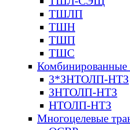
ТШЛ-СЭЩ
ТШЛП
ТШН
ТШП
ТШС
Комбинированные 
3*ЗНТОЛП-НТЗ
ЗНТОЛП-НТЗ
НТОЛП-НТЗ
Многоцелевые тра