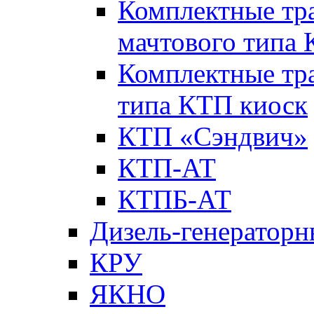
Комплектные тр
мачтового типа
Комплектные тр
типа КТП киоск
КТП «Сэндвич»
КТП-АТ
КТПБ-АТ
Дизель-генераторн
КРУ
ЯКНО