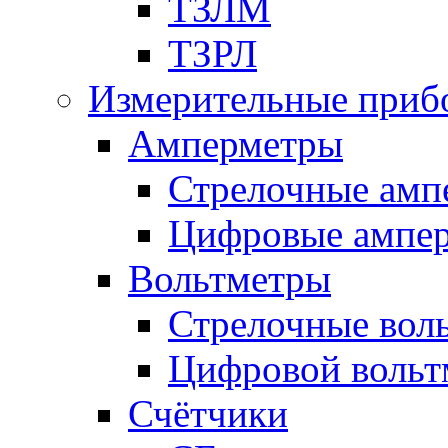
ТЗЛМ
ТЗРЛ
Измерительные приб
Амперметры
Стрелочные амп
Цифровые ампе
Вольтметры
Стрелочные вол
Цифровой вольт
Счётчики