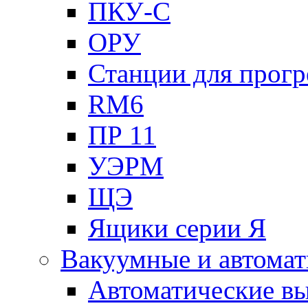
ПКУ-С
ОРУ
Станции для прогр
RM6
ПР 11
УЭРМ
ЩЭ
Ящики серии Я
Вакуумные и автомат
Автоматические в