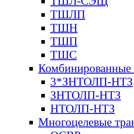
ТШЛ-СЭЩ
ТШЛП
ТШН
ТШП
ТШС
Комбинированные 
3*ЗНТОЛП-НТЗ
ЗНТОЛП-НТЗ
НТОЛП-НТЗ
Многоцелевые тра