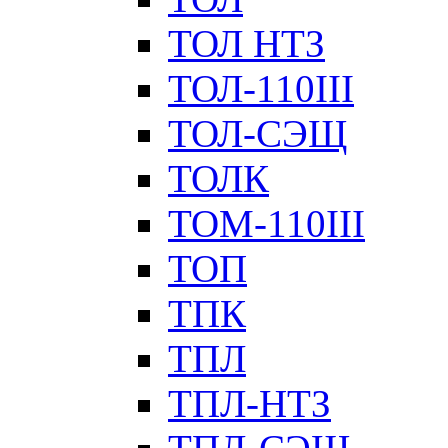
ТОЛ НТЗ
ТОЛ-110III
ТОЛ-СЭЩ
ТОЛК
ТОМ-110III
ТОП
ТПК
ТПЛ
ТПЛ-НТЗ