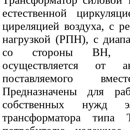
естественной циркуляц
циреляцией воздуха, с р
нагрузкой (РПН), с диап
со стороны ВН, Авт
осуществляется от ав
поставляемого вме
Предназначены для ра
собственных нужд эл
трансформатора типа 