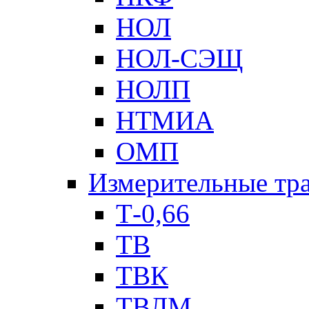
НОЛ
НОЛ-СЭЩ
НОЛП
НТМИА
ОМП
Измерительные тр
Т-0,66
ТВ
ТВК
ТВЛМ