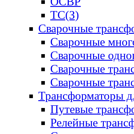
ОСВР
ТС(З)
Сварочные трансф
Сварочные мног
Сварочные одно
Сварочные тран
Сварочные тра
Трансформаторы д
Путевые трансф
Релейные транс