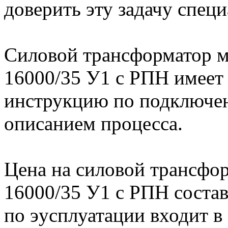
доверить эту задачу специ
Cиловой трансформатор 
16000/35 У1 с РПН имеет
инструкцию по подключен
описанием процесса.
Цена на cиловой трансфо
16000/35 У1 с РПН составл
по эусплуатации входит в 