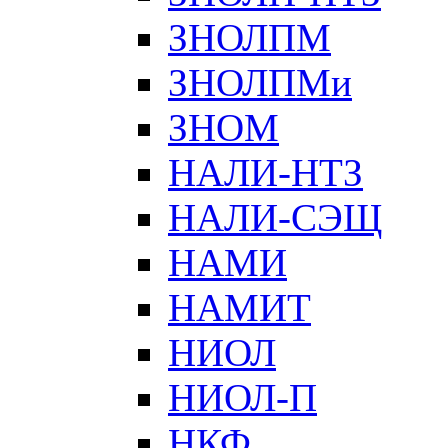
ЗНОЛПМ
ЗНОЛПМи
ЗНОМ
НАЛИ-НТЗ
НАЛИ-СЭЩ
НАМИ
НАМИТ
НИОЛ
НИОЛ-П
НКФ