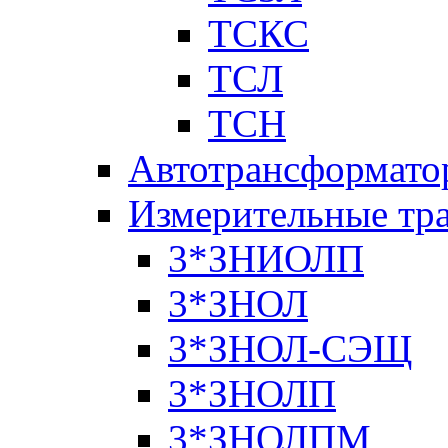
ТСКС
ТСЛ
ТСН
Автотрансформато
Измерительные тр
3*ЗНИОЛП
3*ЗНОЛ
3*ЗНОЛ-СЭЩ
3*ЗНОЛП
3*ЗНОЛПМ