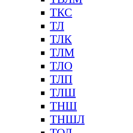
ТКС
ТЛ
ТЛК
ТЛМ
ТЛО
ТЛП
ТЛШ
ТНШ
ТНШЛ
ТОЛ