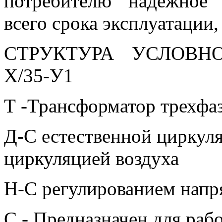
потребителю надежное 
всего срока эксплуатации,
СТРУКТУРА УСЛОВН
Х/35-У1
Т -Трансформатор трехфа
Д-С естественной циркул
циркуляцией воздуха
Н-С регулированием напр
С - Предназначен для раб