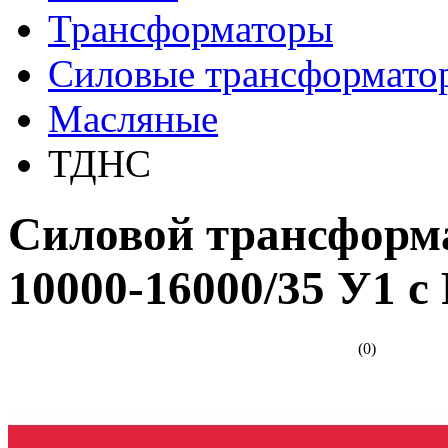
Трансформаторы
Cиловые трансформато
Масляные
ТДНС
Cиловой трансформ
10000-16000/35 У1 
(0)