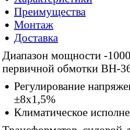
Преимущества
Монтаж
Доставка
Диапазон мощности -100
первичной обмотки ВН-36
Регулирование напряже
±8x1,5%
Климатическое исполн
Трансформатор силовой 