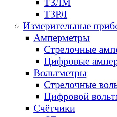
ТЗЛМ
ТЗРЛ
Измерительные приб
Амперметры
Стрелочные амп
Цифровые ампе
Вольтметры
Стрелочные вол
Цифровой вольт
Счётчики