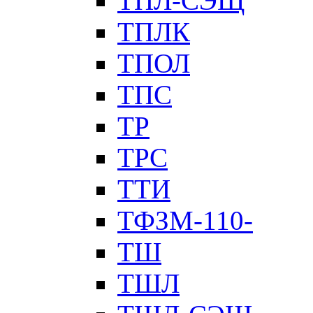
ТПЛ-СЭЩ
ТПЛК
ТПОЛ
ТПС
ТР
ТРС
ТТИ
ТФЗМ-110-
ТШ
ТШЛ