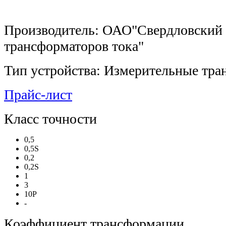
Производитель: ОАО"Свердловский 
трансформаторов тока"
Тип устройства: Измерительные тра
Прайс-лист
Класс точности
0,5
0,5S
0,2
0,2S
1
3
10P
-
Коэффициент трансформации