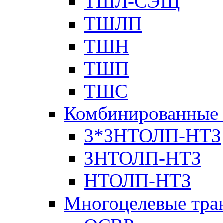
ТШЛ-СЭЩ
ТШЛП
ТШН
ТШП
ТШС
Комбинированные 
3*ЗНТОЛП-НТЗ
ЗНТОЛП-НТЗ
НТОЛП-НТЗ
Многоцелевые тра