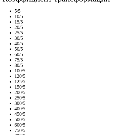
5/5
10/5
15/5
20/5
25/5
30/5
40/5
50/5
60/5
75/5
80/5
100/5
120/5
125/5
150/5
200/5
250/5
300/5
400/5
450/5
500/5
600/5
750/5