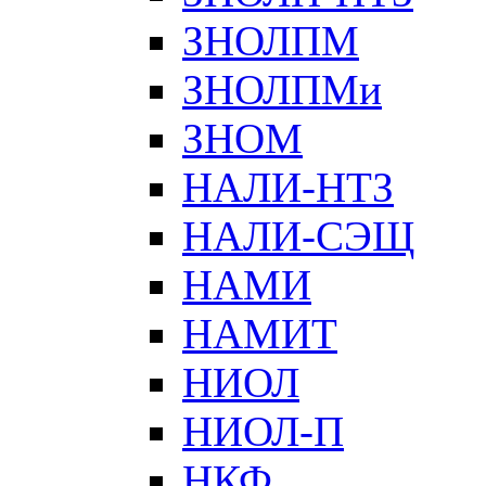
ЗНОЛПМ
ЗНОЛПМи
ЗНОМ
НАЛИ-НТЗ
НАЛИ-СЭЩ
НАМИ
НАМИТ
НИОЛ
НИОЛ-П
НКФ