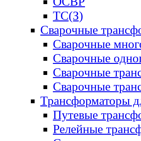
ОСВР
ТС(З)
Сварочные трансф
Сварочные мног
Сварочные одно
Сварочные тран
Сварочные тра
Трансформаторы д
Путевые трансф
Релейные транс