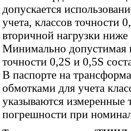
допускается использован
учета, классов точности 0
вторичной нагрузки ниже
Минимально допустимая н
точности 0,2S и 0,5S сост
В паспорте на трансформ
обмотками для учета класс
указываются измеренные 
погрешности при номинал