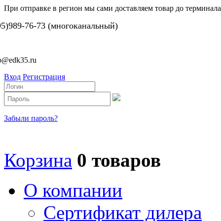
При отправке в регион мы сами доставляем товар до терминала
95)989-76-73 (многоканальный)
fo@edk35.ru
Вход
Регистрация
Забыли пароль?
Корзина
0 товаров
О компании
Сертификат дилера