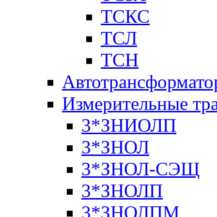
ТСКС
ТСЛ
ТСН
Автотрансформато
Измерительные тр
3*ЗНИОЛП
3*ЗНОЛ
3*ЗНОЛ-СЭЩ
3*ЗНОЛП
3*ЗНОЛПМ