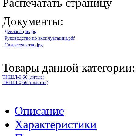
Распечатать страницу
Документы:
Декларация.jpg
Руководство по эксплуатации.pdf
Свидетельство.jpg
Товары данной категории:
ТНШЛ-0,66 (литые)
ТНШЛ-0,66 (пластик)
Описание
Характеристики