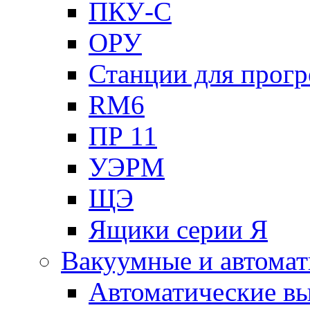
ПКУ-С
ОРУ
Станции для прогр
RM6
ПР 11
УЭРМ
ЩЭ
Ящики серии Я
Вакуумные и автомат
Автоматические в