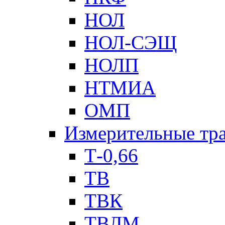
НОЛ
НОЛ-СЭЩ
НОЛП
НТМИА
ОМП
Измерительные тр
Т-0,66
ТВ
ТВК
ТВЛМ