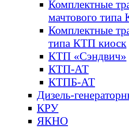
Комплектные тр
мачтового типа
Комплектные тр
типа КТП киоск
КТП «Сэндвич»
КТП-АТ
КТПБ-АТ
Дизель-генераторн
КРУ
ЯКНО