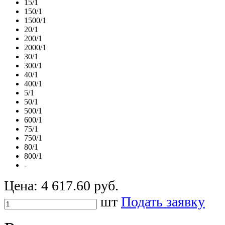
15/1
150/1
1500/1
20/1
200/1
2000/1
30/1
300/1
40/1
400/1
5/1
50/1
500/1
600/1
75/1
750/1
80/1
800/1
-
Цена:
4 617.60 руб.
шт
Подать заявку