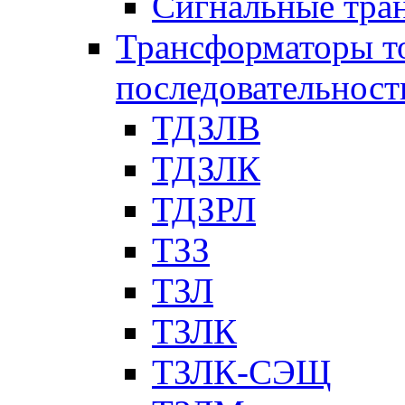
Сигнальные тра
Трансформаторы т
последовательност
ТДЗЛВ
ТДЗЛК
ТДЗРЛ
ТЗЗ
ТЗЛ
ТЗЛК
ТЗЛК-СЭЩ