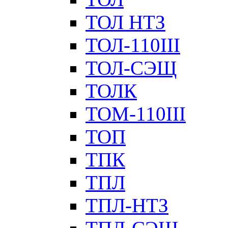
ТОЛ НТЗ
ТОЛ-110III
ТОЛ-СЭЩ
ТОЛК
ТОМ-110III
ТОП
ТПК
ТПЛ
ТПЛ-НТЗ