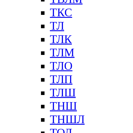
ТКС
ТЛ
ТЛК
ТЛМ
ТЛО
ТЛП
ТЛШ
ТНШ
ТНШЛ
ТОЛ