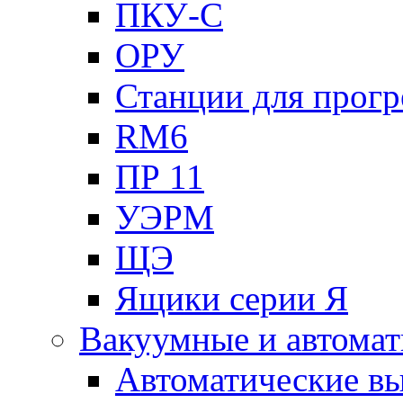
ПКУ-С
ОРУ
Станции для прогр
RM6
ПР 11
УЭРМ
ЩЭ
Ящики серии Я
Вакуумные и автомат
Автоматические в