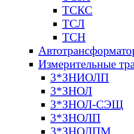
ТСКС
ТСЛ
ТСН
Автотрансформато
Измерительные тр
3*ЗНИОЛП
3*ЗНОЛ
3*ЗНОЛ-СЭЩ
3*ЗНОЛП
3*ЗНОЛПМ