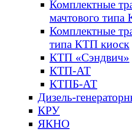
Комплектные тр
мачтового типа
Комплектные тр
типа КТП киоск
КТП «Сэндвич»
КТП-АТ
КТПБ-АТ
Дизель-генераторн
КРУ
ЯКНО