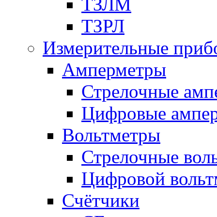
ТЗЛМ
ТЗРЛ
Измерительные приб
Амперметры
Стрелочные амп
Цифровые ампе
Вольтметры
Стрелочные вол
Цифровой вольт
Счётчики