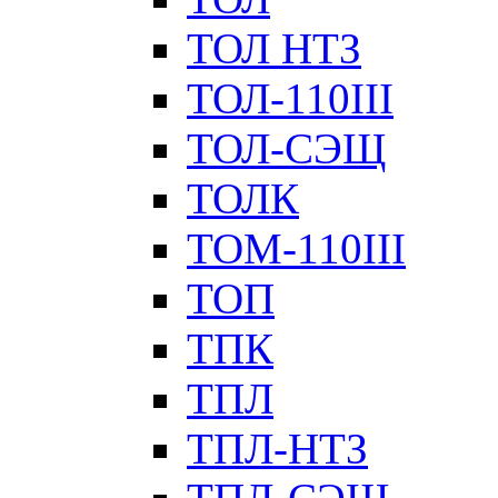
ТОЛ НТЗ
ТОЛ-110III
ТОЛ-СЭЩ
ТОЛК
ТОМ-110III
ТОП
ТПК
ТПЛ
ТПЛ-НТЗ