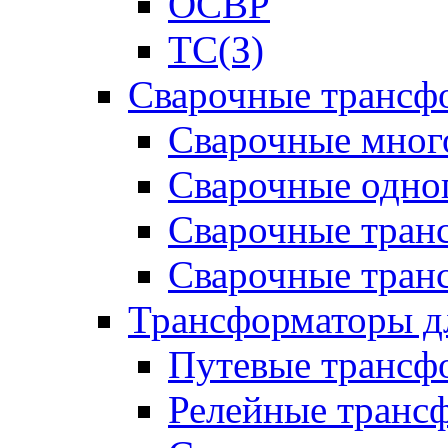
ОСВР
ТС(З)
Сварочные трансф
Сварочные мног
Сварочные одно
Сварочные тран
Сварочные тра
Трансформаторы д
Путевые трансф
Релейные транс