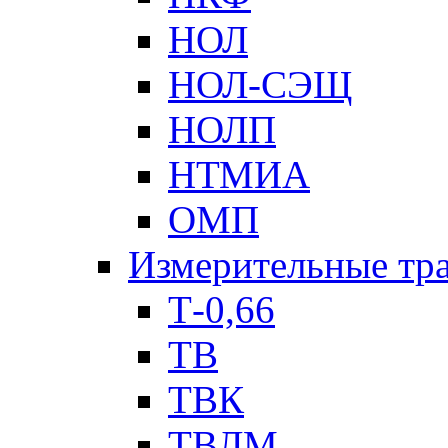
НОЛ
НОЛ-СЭЩ
НОЛП
НТМИА
ОМП
Измерительные тр
Т-0,66
ТВ
ТВК
ТВЛМ