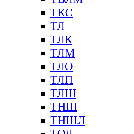
ТКС
ТЛ
ТЛК
ТЛМ
ТЛО
ТЛП
ТЛШ
ТНШ
ТНШЛ
ТОЛ