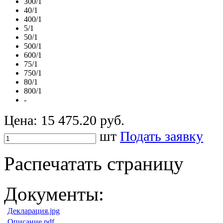
300/1
40/1
400/1
5/1
50/1
500/1
600/1
75/1
750/1
80/1
800/1
-
Цена:
15 475.20 руб.
шт
Подать заявку
Распечатать страницу
Документы:
Декларация.jpg
Описание.pdf