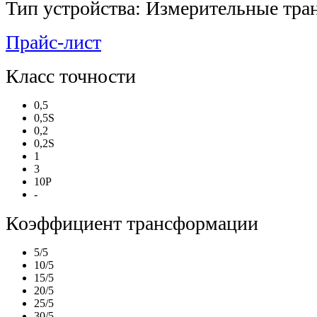
Тип устройства: Измерительные тра
Прайс-лист
Класс точности
0,5
0,5S
0,2
0,2S
1
3
10P
-
Коэффициент трансформации
5/5
10/5
15/5
20/5
25/5
30/5