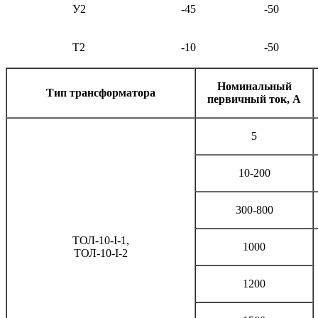
У2
-45
-50
Т2
-10
-50
Номинальный
Тип трансформатора
первичный ток, А
5
10-200
300-800
ТОЛ-10-I-1,
1000
ТОЛ-10-I-2
1200