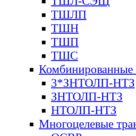
ТШЛ-СЭЩ
ТШЛП
ТШН
ТШП
ТШС
Комбинированные 
3*ЗНТОЛП-НТЗ
ЗНТОЛП-НТЗ
НТОЛП-НТЗ
Многоцелевые тра