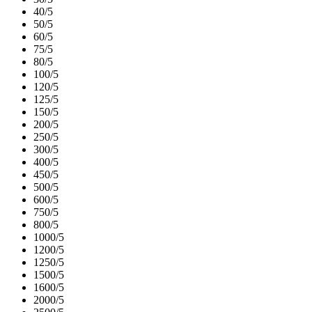
40/5
50/5
60/5
75/5
80/5
100/5
120/5
125/5
150/5
200/5
250/5
300/5
400/5
450/5
500/5
600/5
750/5
800/5
1000/5
1200/5
1250/5
1500/5
1600/5
2000/5