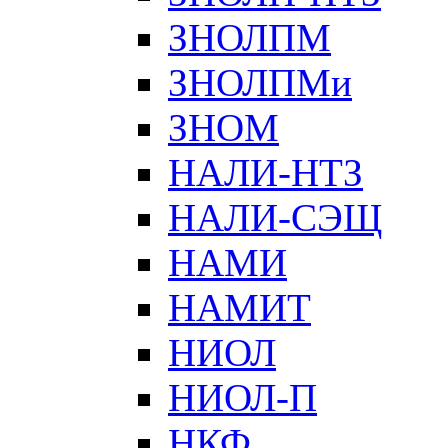
ЗНОЛПМ
ЗНОЛПМи
ЗНОМ
НАЛИ-НТЗ
НАЛИ-СЭЩ
НАМИ
НАМИТ
НИОЛ
НИОЛ-П
НКФ