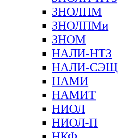
ЗНОЛПМ
ЗНОЛПМи
ЗНОМ
НАЛИ-НТЗ
НАЛИ-СЭЩ
НАМИ
НАМИТ
НИОЛ
НИОЛ-П
НКФ