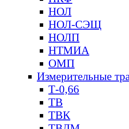
НОЛ
НОЛ-СЭЩ
НОЛП
НТМИА
ОМП
Измерительные тр
Т-0,66
ТВ
ТВК
ТВЛМ