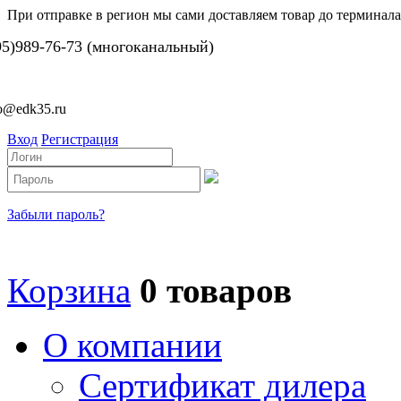
При отправке в регион мы сами доставляем товар до терминала
95)989-76-73 (многоканальный)
fo@edk35.ru
Вход
Регистрация
Забыли пароль?
Корзина
0 товаров
О компании
Сертификат дилера