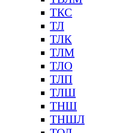
ТКС
ТЛ
ТЛК
ТЛМ
ТЛО
ТЛП
ТЛШ
ТНШ
ТНШЛ
ТОЛ