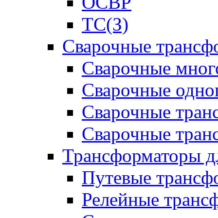
ОСВР
ТС(З)
Сварочные трансф
Сварочные мног
Сварочные одно
Сварочные тран
Сварочные тра
Трансформаторы д
Путевые трансф
Релейные транс