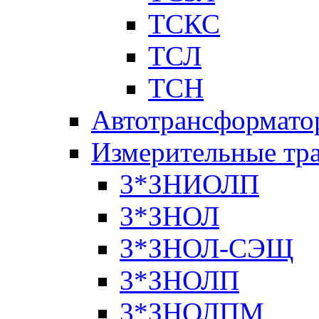
ТСКС
ТСЛ
ТСН
Автотрансформато
Измерительные тр
3*ЗНИОЛП
3*ЗНОЛ
3*ЗНОЛ-СЭЩ
3*ЗНОЛП
3*ЗНОЛПМ