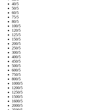
40/5
50/5
60/5
75/5
80/5
100/5
120/5
125/5
150/5
200/5
250/5
300/5
400/5
450/5
500/5
600/5
750/5
800/5
1000/5
1200/5
1250/5
1500/5
1600/5
2000/5
2500/5