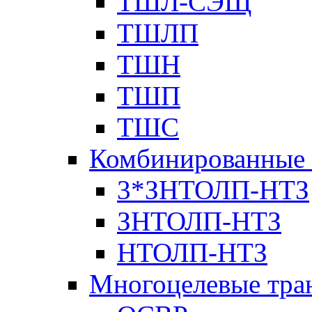
ТШЛ-СЭЩ
ТШЛП
ТШН
ТШП
ТШС
Комбинированные 
3*ЗНТОЛП-НТЗ
ЗНТОЛП-НТЗ
НТОЛП-НТЗ
Многоцелевые тра