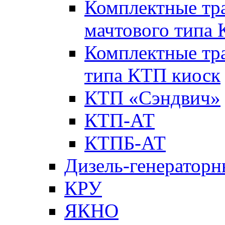
Комплектные тр
мачтового типа
Комплектные тр
типа КТП киоск
КТП «Сэндвич»
КТП-АТ
КТПБ-АТ
Дизель-генераторн
КРУ
ЯКНО