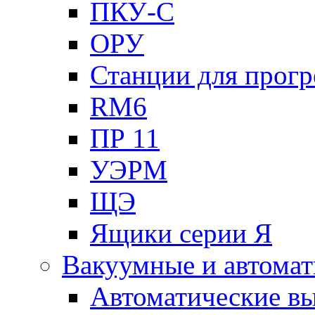
ПКУ-С
ОРУ
Станции для прогр
RM6
ПР 11
УЭРМ
ЩЭ
Ящики серии Я
Вакуумные и автомат
Автоматические в