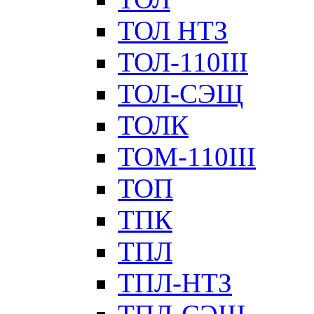
ТОЛ НТЗ
ТОЛ-110III
ТОЛ-СЭЩ
ТОЛК
ТОМ-110III
ТОП
ТПК
ТПЛ
ТПЛ-НТЗ