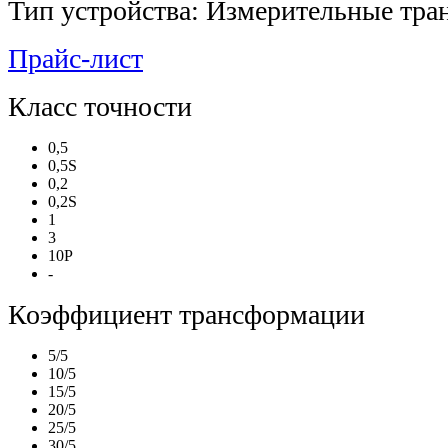
Тип устройства: Измерительные тра
Прайс-лист
Класс точности
0,5
0,5S
0,2
0,2S
1
3
10P
-
Коэффициент трансформации
5/5
10/5
15/5
20/5
25/5
30/5