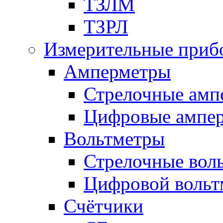
ТЗЛМ
ТЗРЛ
Измерительные приб
Амперметры
Стрелочные амп
Цифровые ампе
Вольтметры
Стрелочные вол
Цифровой вольт
Счётчики