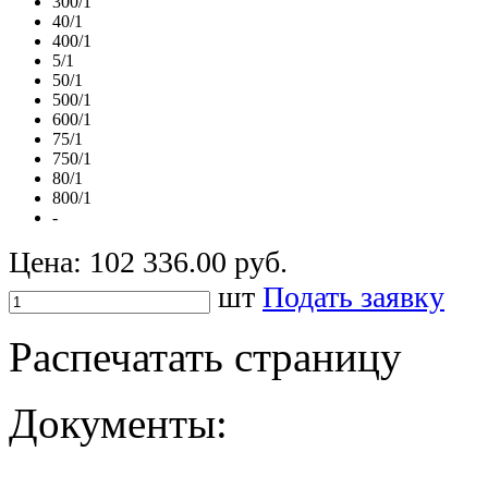
300/1
40/1
400/1
5/1
50/1
500/1
600/1
75/1
750/1
80/1
800/1
-
Цена:
102 336.00 руб.
шт
Подать заявку
Распечатать страницу
Документы: