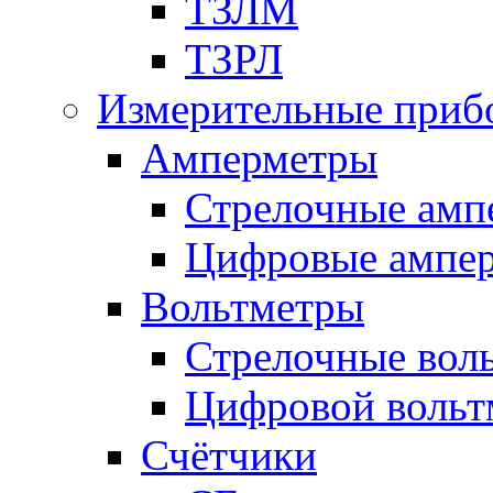
ТЗЛМ
ТЗРЛ
Измерительные приб
Амперметры
Стрелочные амп
Цифровые ампе
Вольтметры
Стрелочные вол
Цифровой вольт
Счётчики