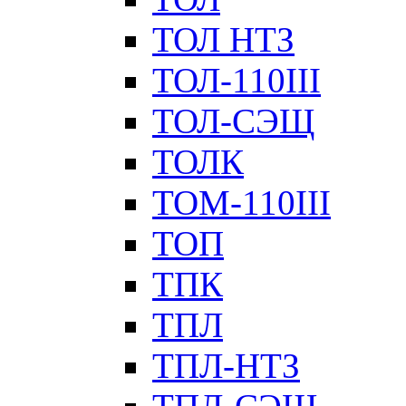
ТОЛ НТЗ
ТОЛ-110III
ТОЛ-СЭЩ
ТОЛК
ТОМ-110III
ТОП
ТПК
ТПЛ
ТПЛ-НТЗ