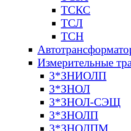
ТСКС
ТСЛ
ТСН
Автотрансформато
Измерительные тр
3*ЗНИОЛП
3*ЗНОЛ
3*ЗНОЛ-СЭЩ
3*ЗНОЛП
3*ЗНОЛПМ