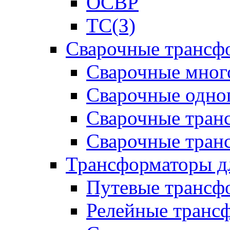
ОСВР
ТС(З)
Сварочные трансф
Сварочные мног
Сварочные одно
Сварочные тран
Сварочные тра
Трансформаторы д
Путевые трансф
Релейные транс