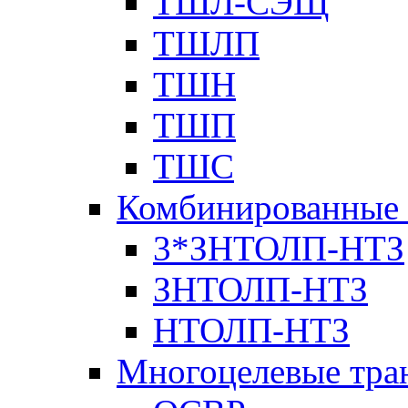
ТШЛ-СЭЩ
ТШЛП
ТШН
ТШП
ТШС
Комбинированные 
3*ЗНТОЛП-НТЗ
ЗНТОЛП-НТЗ
НТОЛП-НТЗ
Многоцелевые тра