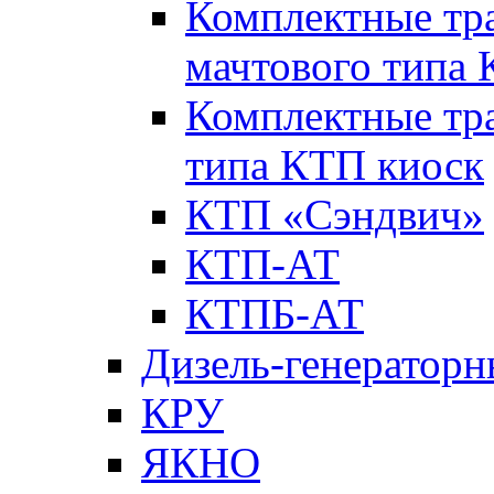
Комплектные тр
мачтового типа
Комплектные тр
типа КТП киоск
КТП «Сэндвич»
КТП-АТ
КТПБ-АТ
Дизель-генераторн
КРУ
ЯКНО