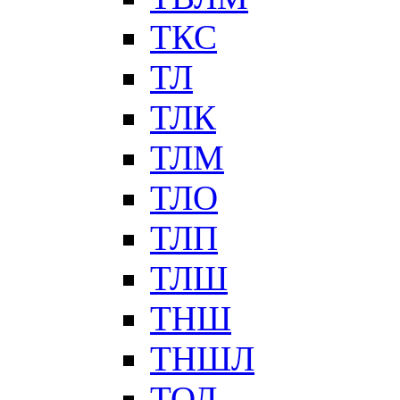
ТКС
ТЛ
ТЛК
ТЛМ
ТЛО
ТЛП
ТЛШ
ТНШ
ТНШЛ
ТОЛ