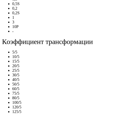
0,5S
0,2
0,2S
1
3
10P
-
Коэффициент трансформации
5/5
10/5
15/5
20/5
25/5
30/5
40/5
50/5
60/5
75/5
80/5
100/5
120/5
125/5