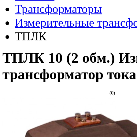
Трансформаторы
Измерительные трансф
ТПЛК
ТПЛК 10 (2 обм.) И
трансформатор тока
(0)