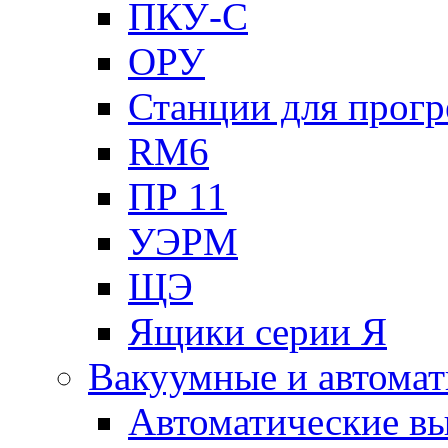
ПКУ-С
ОРУ
Станции для прогр
RM6
ПР 11
УЭРМ
ЩЭ
Ящики серии Я
Вакуумные и автомат
Автоматические в