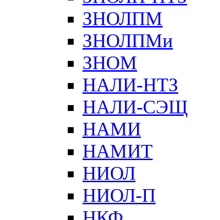
ЗНОЛПМ
ЗНОЛПМи
ЗНОМ
НАЛИ-НТЗ
НАЛИ-СЭЩ
НАМИ
НАМИТ
НИОЛ
НИОЛ-П
НКФ