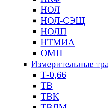
НОЛ
НОЛ-СЭЩ
НОЛП
НТМИА
ОМП
Измерительные тр
Т-0,66
ТВ
ТВК
ТВЛМ