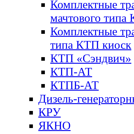
Комплектные тр
мачтового типа
Комплектные тр
типа КТП киоск
КТП «Сэндвич»
КТП-АТ
КТПБ-АТ
Дизель-генераторн
КРУ
ЯКНО