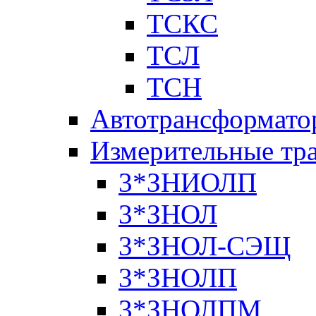
ТСКС
ТСЛ
ТСН
Автотрансформато
Измерительные тр
3*ЗНИОЛП
3*ЗНОЛ
3*ЗНОЛ-СЭЩ
3*ЗНОЛП
3*ЗНОЛПМ