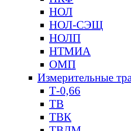
НОЛ
НОЛ-СЭЩ
НОЛП
НТМИА
ОМП
Измерительные тр
Т-0,66
ТВ
ТВК
ТВЛМ