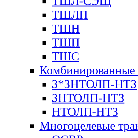
ТШЛ-СЭЩ
ТШЛП
ТШН
ТШП
ТШС
Комбинированные 
3*ЗНТОЛП-НТЗ
ЗНТОЛП-НТЗ
НТОЛП-НТЗ
Многоцелевые тра