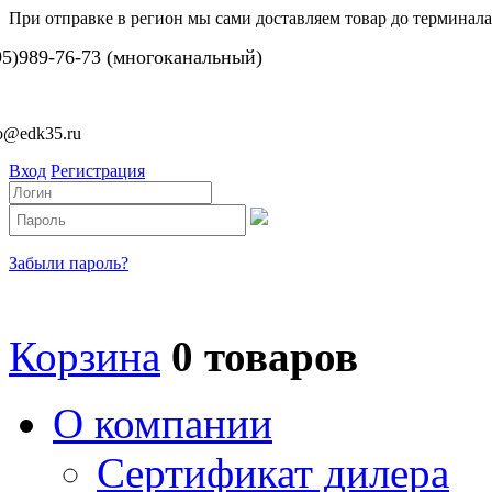
При отправке в регион мы сами доставляем товар до терминала
95)989-76-73 (многоканальный)
fo@edk35.ru
Вход
Регистрация
Забыли пароль?
Корзина
0 товаров
О компании
Сертификат дилера