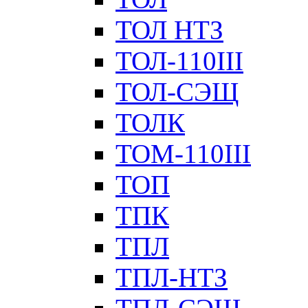
ТОЛ НТЗ
ТОЛ-110III
ТОЛ-СЭЩ
ТОЛК
ТОМ-110III
ТОП
ТПК
ТПЛ
ТПЛ-НТЗ