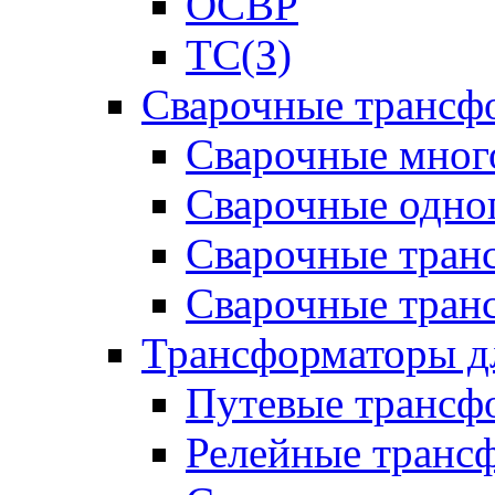
ОСВР
ТС(З)
Сварочные трансф
Сварочные мног
Сварочные одно
Сварочные тран
Сварочные тра
Трансформаторы д
Путевые трансф
Релейные транс