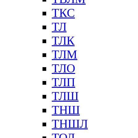
ТКС
ТЛ
ТЛК
ТЛМ
ТЛО
ТЛП
ТЛШ
ТНШ
ТНШЛ
ТОЛ