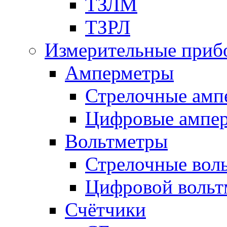
ТЗЛМ
ТЗРЛ
Измерительные приб
Амперметры
Стрелочные амп
Цифровые ампе
Вольтметры
Стрелочные вол
Цифровой вольт
Счётчики