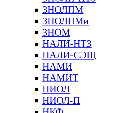
ЗНОЛПМ
ЗНОЛПМи
ЗНОМ
НАЛИ-НТЗ
НАЛИ-СЭЩ
НАМИ
НАМИТ
НИОЛ
НИОЛ-П
НКФ