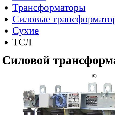
Трансформаторы
Cиловые трансформато
Сухие
ТСЛ
Cиловой трансформа
(0)