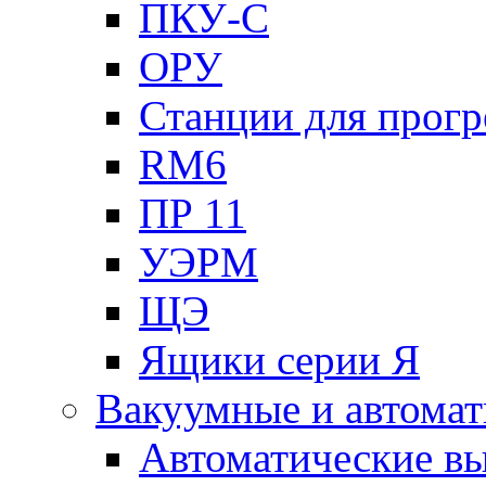
ПКУ-С
ОРУ
Станции для прогр
RM6
ПР 11
УЭРМ
ЩЭ
Ящики серии Я
Вакуумные и автомат
Автоматические в