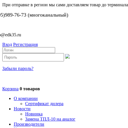
При отправке в регион мы сами доставляем товар до терминала
95)989-76-73 (многоканальный)
fo@edk35.ru
Вход
Регистрация
Забыли пароль?
Корзина
0 товаров
О компании
Сертификат дилера
Новости
Новинка
Замена ТПЛ-10 на аналог
Производители