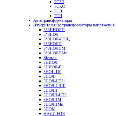
ТСЗЛ
ТСКС
ТСЛ
ТСН
Автотрансформаторы
Измерительные трансформаторы напряжения
3*ЗНИОЛП
3*ЗНОЛ
3*ЗНОЛ-СЭЩ
3*ЗНОЛП
3*ЗНОЛПМ
3*ЗНОЛПМи
Siemens
ЗНИОЛ
ЗНИОЛ-П
ЗНОГ-110
ЗНОЛ
ЗНОЛ-НТЗ!
ЗНОЛ-СЭЩ
ЗНОЛП
ЗНОЛП-НТЗ
ЗНОЛПМ
ЗНОЛПМи
ЗНОМ
НАЛИ-НТЗ