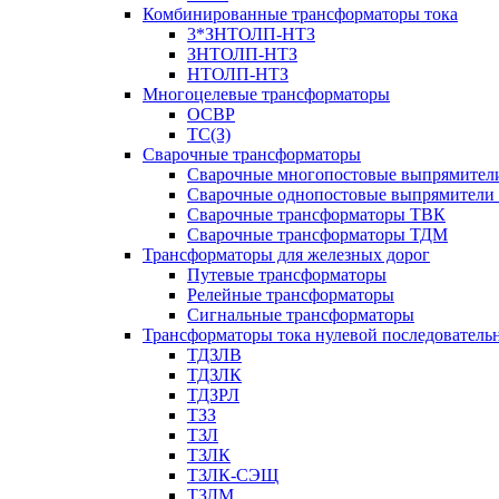
Комбинированные трансформаторы тока
3*ЗНТОЛП-НТЗ
ЗНТОЛП-НТЗ
НТОЛП-НТЗ
Многоцелевые трансформаторы
ОСВР
ТС(З)
Сварочные трансформаторы
Сварочные многопостовые выпрямите
Сварочные однопостовые выпрямители
Сварочные трансформаторы ТВК
Сварочные трансформаторы ТДМ
Трансформаторы для железных дорог
Путевые трансформаторы
Релейные трансформаторы
Сигнальные трансформаторы
Трансформаторы тока нулевой последователь
ТДЗЛВ
ТДЗЛК
ТДЗРЛ
ТЗЗ
ТЗЛ
ТЗЛК
ТЗЛК-СЭЩ
ТЗЛМ