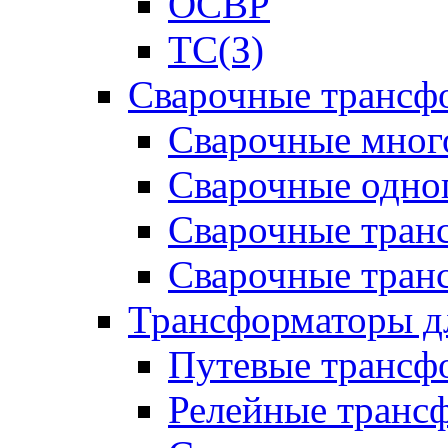
ОСВР
ТС(З)
Сварочные трансф
Сварочные мног
Сварочные одно
Сварочные тран
Сварочные тра
Трансформаторы д
Путевые трансф
Релейные транс