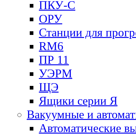
ПКУ-С
ОРУ
Станции для прогр
RM6
ПР 11
УЭРМ
ЩЭ
Ящики серии Я
Вакуумные и автомат
Автоматические в