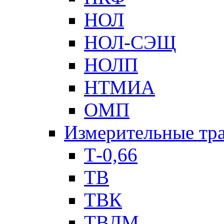
НОЛ
НОЛ-СЭЩ
НОЛП
НТМИА
ОМП
Измерительные тр
Т-0,66
ТВ
ТВК
ТВЛМ