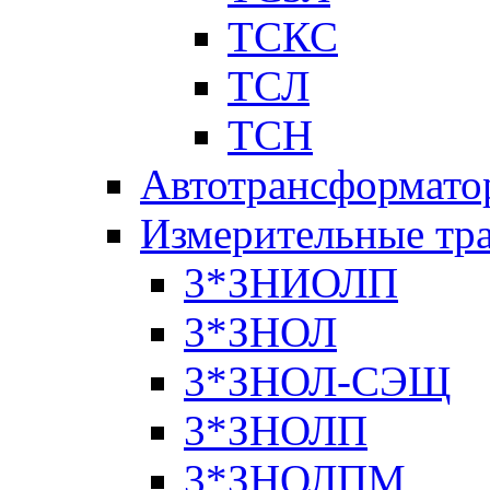
ТСКС
ТСЛ
ТСН
Автотрансформато
Измерительные тр
3*ЗНИОЛП
3*ЗНОЛ
3*ЗНОЛ-СЭЩ
3*ЗНОЛП
3*ЗНОЛПМ