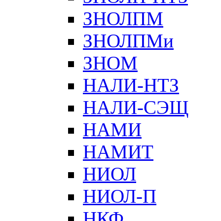
ЗНОЛПМ
ЗНОЛПМи
ЗНОМ
НАЛИ-НТЗ
НАЛИ-СЭЩ
НАМИ
НАМИТ
НИОЛ
НИОЛ-П
НКФ