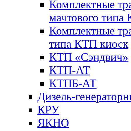
Комплектные тр
мачтового типа
Комплектные тр
типа КТП киоск
КТП «Сэндвич»
КТП-АТ
КТПБ-АТ
Дизель-генераторн
КРУ
ЯКНО