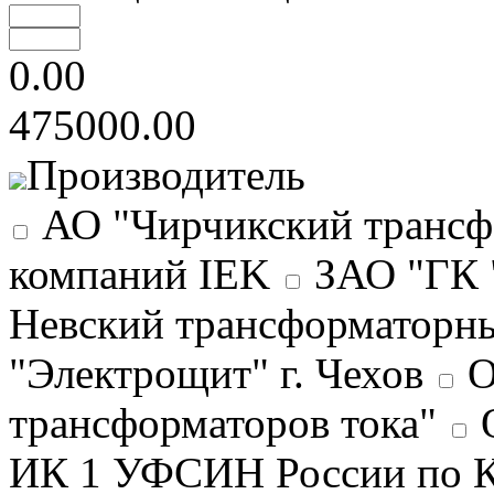
0.00
475000.00
Производитель
АО "Чирчикский трансф
компаний IEK
ЗАО "ГК 
Невский трансформаторны
"Электрощит" г. Чехов
О
трансформаторов тока"
ИК 1 УФСИН России по К