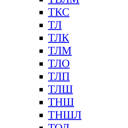
ТКС
ТЛ
ТЛК
ТЛМ
ТЛО
ТЛП
ТЛШ
ТНШ
ТНШЛ
ТОЛ