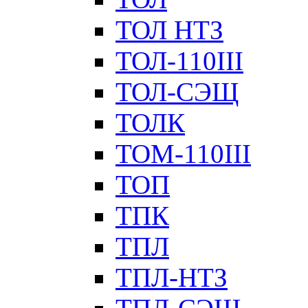
ТОЛ НТЗ
ТОЛ-110III
ТОЛ-СЭЩ
ТОЛК
ТОМ-110III
ТОП
ТПК
ТПЛ
ТПЛ-НТЗ