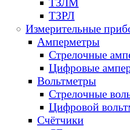
ТЗЛМ
ТЗРЛ
Измерительные приб
Амперметры
Стрелочные амп
Цифровые ампе
Вольтметры
Стрелочные вол
Цифровой вольт
Счётчики