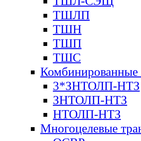
ТШЛ-СЭЩ
ТШЛП
ТШН
ТШП
ТШС
Комбинированные 
3*ЗНТОЛП-НТЗ
ЗНТОЛП-НТЗ
НТОЛП-НТЗ
Многоцелевые тра