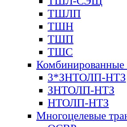
ТШЛ-СЭЩ
ТШЛП
ТШН
ТШП
ТШС
Комбинированные 
3*ЗНТОЛП-НТЗ
ЗНТОЛП-НТЗ
НТОЛП-НТЗ
Многоцелевые тра