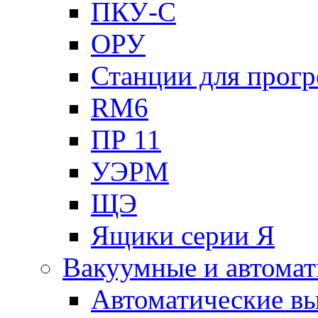
ПКУ-С
ОРУ
Станции для прогр
RM6
ПР 11
УЭРМ
ЩЭ
Ящики серии Я
Вакуумные и автомат
Автоматические в