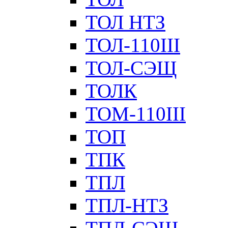
ТОЛ НТЗ
ТОЛ-110III
ТОЛ-СЭЩ
ТОЛК
ТОМ-110III
ТОП
ТПК
ТПЛ
ТПЛ-НТЗ