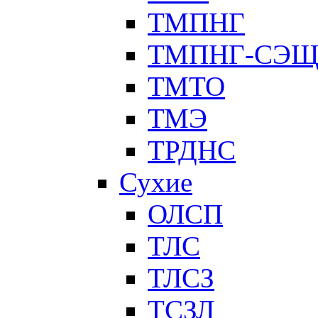
ТМПНГ
ТМПНГ-СЭ
ТМТО
ТМЭ
ТРДНС
Сухие
ОЛСП
ТЛС
ТЛСЗ
ТСЗЛ