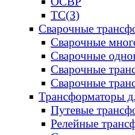
ОСВР
ТС(З)
Сварочные трансф
Сварочные мног
Сварочные одно
Сварочные тран
Сварочные тра
Трансформаторы д
Путевые трансф
Релейные транс