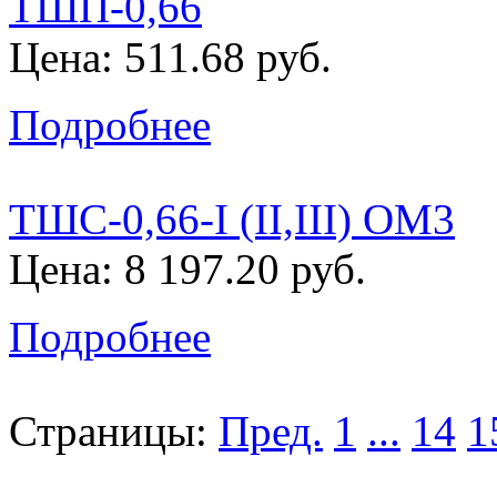
ТШП-0,66
Цена: 511.68 руб.
Подробнее
ТШС-0,66-I (II,III) ОМ3
Цена: 8 197.20 руб.
Подробнее
Страницы:
Пред.
1
...
14
1