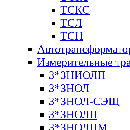
ТСКС
ТСЛ
ТСН
Автотрансформато
Измерительные тр
3*ЗНИОЛП
3*ЗНОЛ
3*ЗНОЛ-СЭЩ
3*ЗНОЛП
3*ЗНОЛПМ