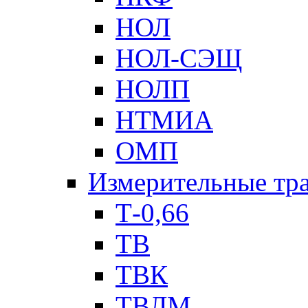
НОЛ
НОЛ-СЭЩ
НОЛП
НТМИА
ОМП
Измерительные тр
Т-0,66
ТВ
ТВК
ТВЛМ