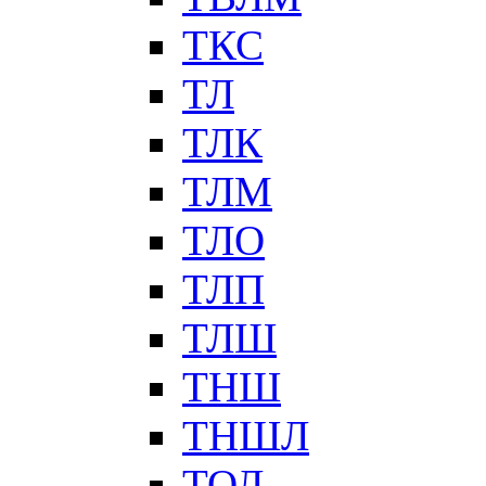
ТКС
ТЛ
ТЛК
ТЛМ
ТЛО
ТЛП
ТЛШ
ТНШ
ТНШЛ
ТОЛ