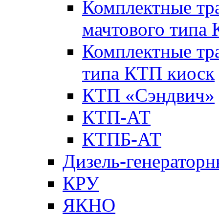
Комплектные тр
мачтового типа
Комплектные тр
типа КТП киоск
КТП «Сэндвич»
КТП-АТ
КТПБ-АТ
Дизель-генераторн
КРУ
ЯКНО