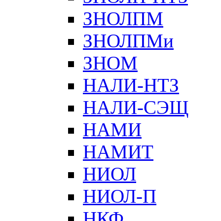
ЗНОЛПМ
ЗНОЛПМи
ЗНОМ
НАЛИ-НТЗ
НАЛИ-СЭЩ
НАМИ
НАМИТ
НИОЛ
НИОЛ-П
НКФ