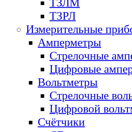
ТЗЛМ
ТЗРЛ
Измерительные приб
Амперметры
Стрелочные амп
Цифровые ампе
Вольтметры
Стрелочные вол
Цифровой вольт
Счётчики