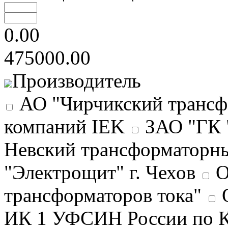
0.00
475000.00
Производитель
АО "Чирчикский трансф
компаний IEK
ЗАО "ГК 
Невский трансформаторны
"Электрощит" г. Чехов
О
трансформаторов тока"
ИК 1 УФСИН России по К