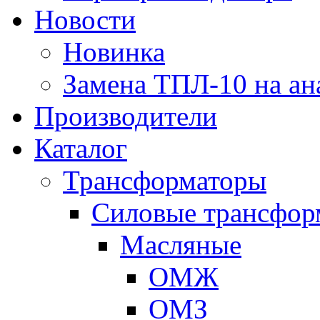
Новости
Новинка
Замена ТПЛ-10 на ан
Производители
Каталог
Трансформаторы
Cиловые трансфор
Масляные
ОМЖ
ОМЗ