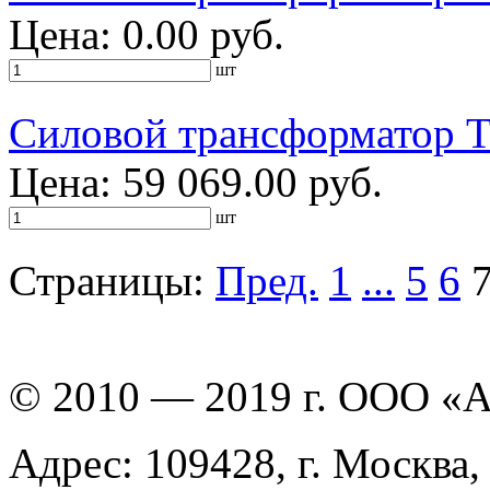
Цена: 0.00 руб.
шт
Силовой трансформатор 
Цена: 59 069.00 руб.
шт
Страницы:
Пред.
1
...
5
6
© 2010 — 2019 г. ООО «
Адрес: 109428, г. Москва,