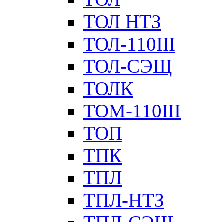
ТОЛ НТЗ
ТОЛ-110III
ТОЛ-СЭЩ
ТОЛК
ТОМ-110III
ТОП
ТПК
ТПЛ
ТПЛ-НТЗ