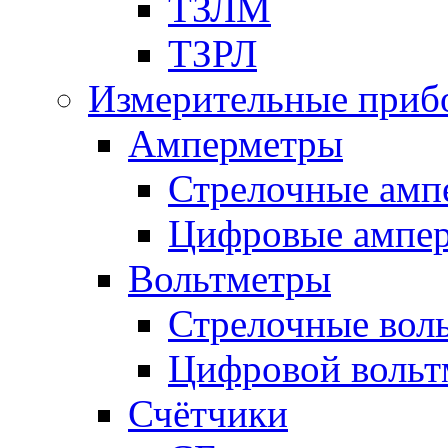
ТЗЛМ
ТЗРЛ
Измерительные приб
Амперметры
Стрелочные амп
Цифровые ампе
Вольтметры
Стрелочные вол
Цифровой вольт
Счётчики