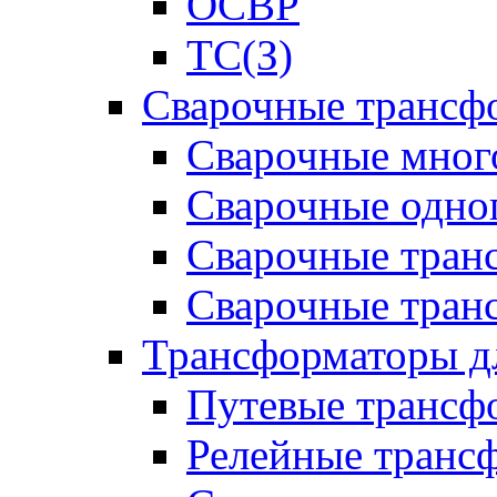
ОСВР
ТС(З)
Сварочные трансф
Сварочные мног
Сварочные одно
Сварочные тран
Сварочные тра
Трансформаторы д
Путевые трансф
Релейные транс