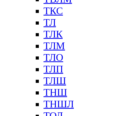
ТКС
ТЛ
ТЛК
ТЛМ
ТЛО
ТЛП
ТЛШ
ТНШ
ТНШЛ
ТОЛ