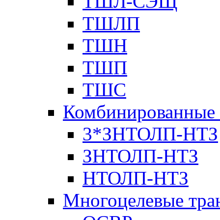
ТШЛ-СЭЩ
ТШЛП
ТШН
ТШП
ТШС
Комбинированные 
3*ЗНТОЛП-НТЗ
ЗНТОЛП-НТЗ
НТОЛП-НТЗ
Многоцелевые тра