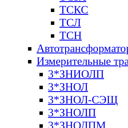
ТСКС
ТСЛ
ТСН
Автотрансформато
Измерительные тр
3*ЗНИОЛП
3*ЗНОЛ
3*ЗНОЛ-СЭЩ
3*ЗНОЛП
3*ЗНОЛПМ