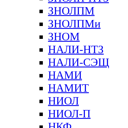
ЗНОЛПМ
ЗНОЛПМи
ЗНОМ
НАЛИ-НТЗ
НАЛИ-СЭЩ
НАМИ
НАМИТ
НИОЛ
НИОЛ-П
НКФ