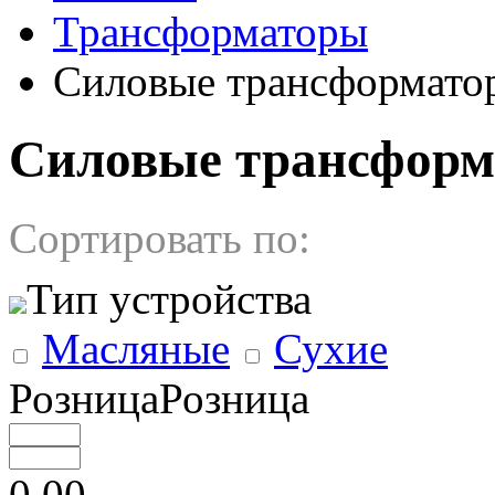
Трансформаторы
Cиловые трансформато
Cиловые трансформа
Сортировать по:
Тип устройства
Масляные
Сухие
РозницаРозница
0.00