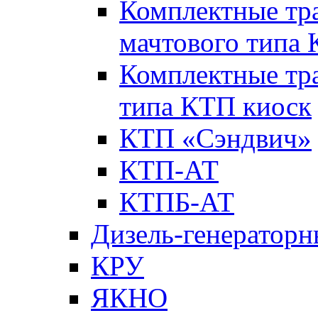
Комплектные тр
мачтового типа
Комплектные тр
типа КТП киоск
КТП «Сэндвич»
КТП-АТ
КТПБ-АТ
Дизель-генераторн
КРУ
ЯКНО