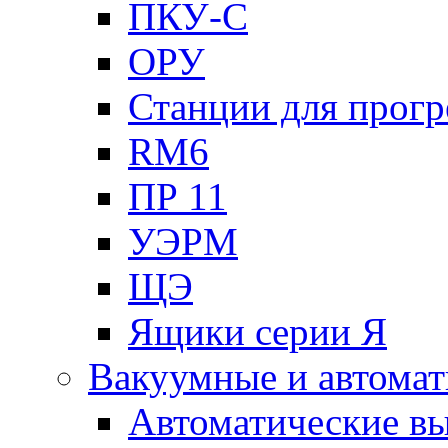
ПКУ-С
ОРУ
Станции для прогр
RM6
ПР 11
УЭРМ
ЩЭ
Ящики серии Я
Вакуумные и автомат
Автоматические в