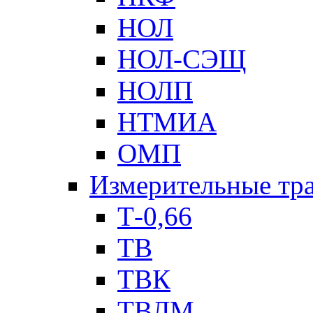
НОЛ
НОЛ-СЭЩ
НОЛП
НТМИА
ОМП
Измерительные тр
Т-0,66
ТВ
ТВК
ТВЛМ